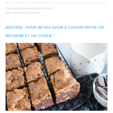
Classé sous :
Pains, viennoiseries et brioches
Balisé avec :
brioche
,
briochettes
BROOKIE : POUR NE PAS AVOIR À CHOISIR ENTRE UN
BROWNIE ET UN COOKIE !