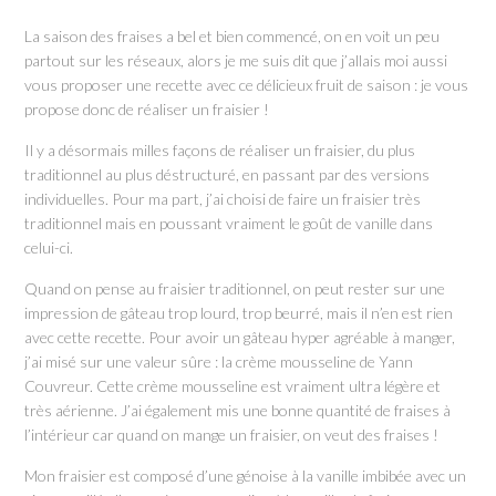
La saison des fraises a bel et bien commencé, on en voit un peu
partout sur les réseaux, alors je me suis dit que j’allais moi aussi
vous proposer une recette avec ce délicieux fruit de saison : je vous
propose donc de réaliser un fraisier !
Il y a désormais milles façons de réaliser un fraisier, du plus
traditionnel au plus déstructuré, en passant par des versions
individuelles. Pour ma part, j’ai choisi de faire un fraisier très
traditionnel mais en poussant vraiment le goût de vanille dans
celui-ci.
Quand on pense au fraisier traditionnel, on peut rester sur une
impression de gâteau trop lourd, trop beurré, mais il n’en est rien
avec cette recette. Pour avoir un gâteau hyper agréable à manger,
j’ai misé sur une valeur sûre : la crème mousseline de Yann
Couvreur. Cette crème mousseline est vraiment ultra légère et
très aérienne. J’ai également mis une bonne quantité de fraises à
l’intérieur car quand on mange un fraisier, on veut des fraises !
Mon fraisier est composé d’une génoise à la vanille imbibée avec un