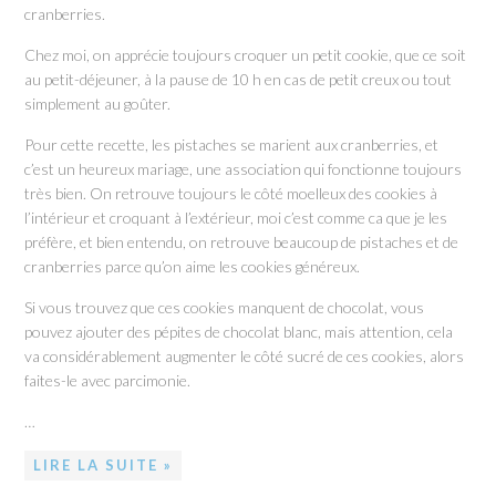
cranberries.
Chez moi, on apprécie toujours croquer un petit cookie, que ce soit
au petit-déjeuner, à la pause de 10 h en cas de petit creux ou tout
simplement au goûter.
Pour cette recette, les pistaches se marient aux cranberries, et
c’est un heureux mariage, une association qui fonctionne toujours
très bien. On retrouve toujours le côté moelleux des cookies à
l’intérieur et croquant à l’extérieur, moi c’est comme ca que je les
préfère, et bien entendu, on retrouve beaucoup de pistaches et de
cranberries parce qu’on aime les cookies généreux.
Si vous trouvez que ces cookies manquent de chocolat, vous
pouvez ajouter des pépites de chocolat blanc, mais attention, cela
va considérablement augmenter le côté sucré de ces cookies, alors
faites-le avec parcimonie.
…
LIRE LA SUITE »