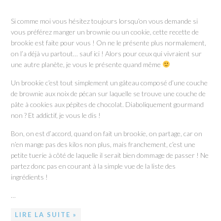
Si comme moi vous hésitez toujours lorsqu’on vous demande si
vous préférez manger un brownie ou un cookie, cette recette de
brookie est faite pour vous ! On ne le présente plus normalement,
on l’a déjà vu partout… sauf ici ! Alors pour ceux qui vivraient sur
une autre planète, je vous le présente quand même
Un brookie c’est tout simplement un gâteau composé d’une couche
de brownie aux noix de pécan sur laquelle se trouve une couche de
pâte à cookies aux pépites de chocolat. Diaboliquement gourmand
non ? Et addictif, je vous le dis !
Bon, on est d’accord, quand on fait un brookie, on partage, car on
n’en mange pas des kilos non plus, mais franchement, c’est une
petite tuerie à côté de laquelle il serait bien dommage de passer ! Ne
partez donc pas en courant à la simple vue de la liste des
ingrédients !
…
LIRE LA SUITE »