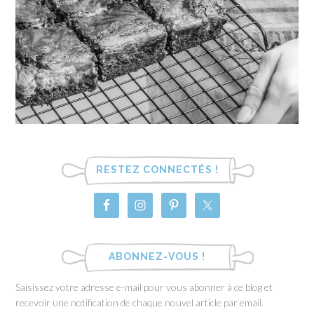
RESTEZ CONNECTÉS !
ABONNEZ-VOUS !
Saisissez votre adresse e-mail pour vous abonner à ce blog et
recevoir une notification de chaque nouvel article par email.