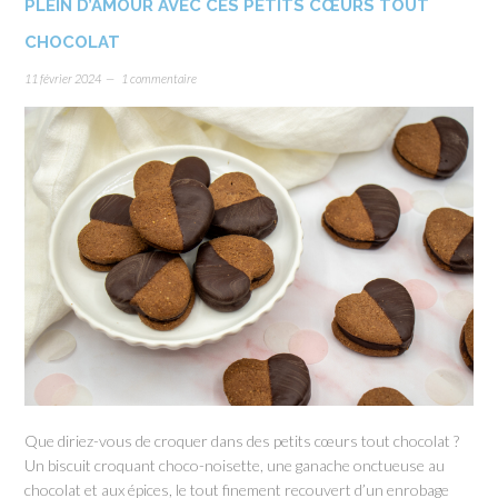
PLEIN D’AMOUR AVEC CES PETITS CŒURS TOUT
CHOCOLAT
11 février 2024
1 commentaire
Que diriez-vous de croquer dans des petits cœurs tout chocolat ?
Un biscuit croquant choco-noisette, une ganache onctueuse au
chocolat et aux épices, le tout finement recouvert d’un enrobage