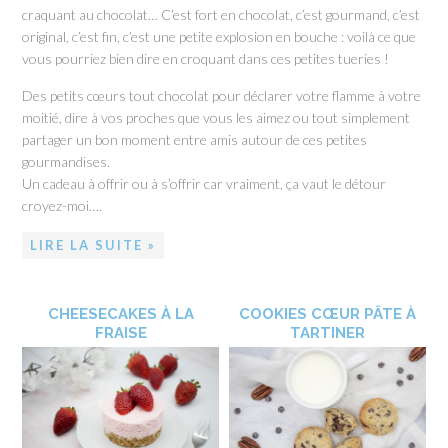
craquant au chocolat… C’est fort en chocolat, c’est gourmand, c’est
original, c’est fin, c’est une petite explosion en bouche : voilà ce que
vous pourriez bien dire en croquant dans ces petites tueries !
Des petits cœurs tout chocolat pour déclarer votre flamme à votre
moitié, dire à vos proches que vous les aimez ou tout simplement
partager un bon moment entre amis autour de ces petites
gourmandises.
Un cadeau à offrir ou à s’offrir car vraiment, ça vaut le détour
croyez-moi….
LIRE LA SUITE »
CHEESECAKES À LA
COOKIES CŒUR PÂTE À
FRAISE
TARTINER