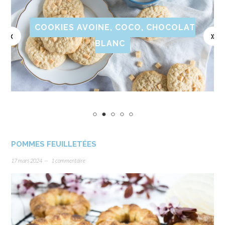
COOKIES AVOINE, COCO, CHOCOLAT
BLANC
POMMES FEUILLETÉES
17 mars 2024
1 commentaire