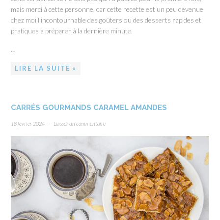
mais merci à cette personne, car cette recette est un peu devenue
chez moi l’incontournable des goûters ou des desserts rapides et
pratiques à préparer à la dernière minute.
…
LIRE LA SUITE »
CARRÉS GOURMANDS CARAMEL AMANDES
18 février 2024
Laisser un commentaire