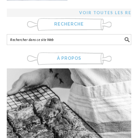
VOIR TOUTES LES REC
RECHERCHE
À PROPOS