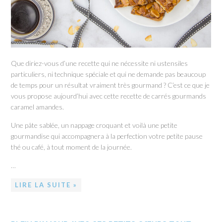
Que diriez-vous d’une recette qui ne nécessite ni ustensiles
particuliers, ni technique spéciale et qui ne demande pas beaucoup
de temps pour un résultat vraiment très gourmand ? C’est ce que je
vous propose aujourd’hui avec cette recette de carrés gourmands
caramel amandes.
Une pâte sablée, un nappage croquant et voilà une petite
gourmandise qui accompagnera à la perfection votre petite pause
thé ou café, à tout moment de la journée.
…
LIRE LA SUITE »