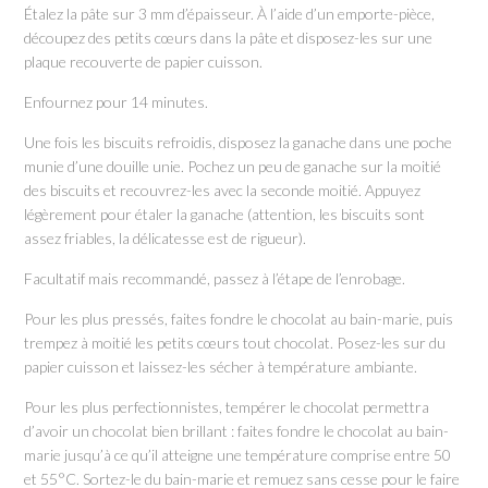
Étalez la pâte sur 3 mm d’épaisseur. À l’aide d’un emporte-pièce,
découpez des petits cœurs dans la pâte et disposez-les sur une
plaque recouverte de papier cuisson.
Enfournez pour 14 minutes.
Une fois les biscuits refroidis, disposez la ganache dans une poche
munie d’une douille unie. Pochez un peu de ganache sur la moitié
des biscuits et recouvrez-les avec la seconde moitié. Appuyez
légèrement pour étaler la ganache (attention, les biscuits sont
assez friables, la délicatesse est de rigueur).
Facultatif mais recommandé, passez à l’étape de l’enrobage.
Pour les plus pressés, faites fondre le chocolat au bain-marie, puis
trempez à moitié les petits cœurs tout chocolat. Posez-les sur du
papier cuisson et laissez-les sécher à température ambiante.
Pour les plus perfectionnistes, tempérer le chocolat permettra
d’avoir un chocolat bien brillant : faites fondre le chocolat au bain-
marie jusqu’à ce qu’il atteigne une température comprise entre 50
et 55°C. Sortez-le du bain-marie et remuez sans cesse pour le faire