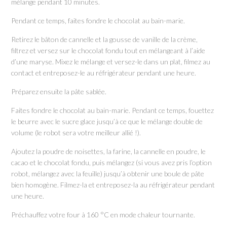
mélange pendant 10 minutes.
Pendant ce temps, faites fondre le chocolat au bain-marie.
Retirez le bâton de cannelle et la gousse de vanille de la crème,
filtrez et versez sur le chocolat fondu tout en mélangeant à l’aide
d’une maryse. Mixez le mélange et versez-le dans un plat, filmez au
contact et entreposez-le au réfrigérateur pendant une heure.
Préparez ensuite la pâte sablée.
Faites fondre le chocolat au bain-marie. Pendant ce temps, fouettez
le beurre avec le sucre glace jusqu’à ce que le mélange double de
volume (le robot sera votre meilleur allié !).
Ajoutez la poudre de noisettes, la farine, la cannelle en poudre, le
cacao et le chocolat fondu, puis mélangez (si vous avez pris l’option
robot, mélangez avec la feuille) jusqu’à obtenir une boule de pâte
bien homogène. Filmez-la et entreposez-la au réfrigérateur pendant
une heure.
Préchauffez votre four à 160 °C en mode chaleur tournante.