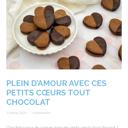
PLEIN D’AMOUR AVEC CES
PETITS CŒURS TOUT
CHOCOLAT
11 février 2024
1 commentaire
Que diriez-vous de croquer dans des petits cœurs tout chocolat ?