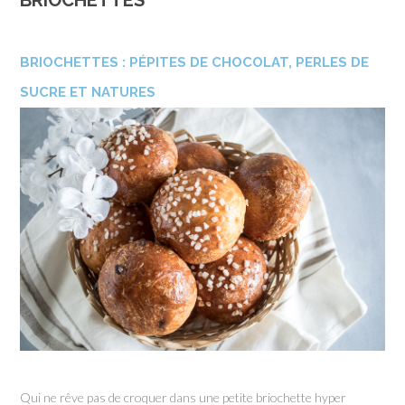
BRIOCHETTES
BRIOCHETTES : PÉPITES DE CHOCOLAT, PERLES DE
SUCRE ET NATURES
Qui ne rêve pas de croquer dans une petite briochette hyper