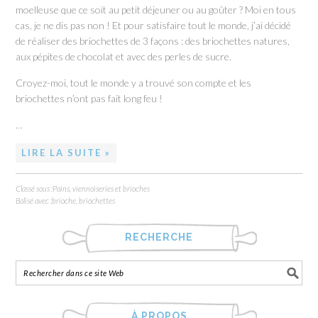
moelleuse que ce soit au petit déjeuner ou au goûter ? Moi en tous
cas, je ne dis pas non ! Et pour satisfaire tout le monde, j’ai décidé
de réaliser des briochettes de 3 façons : des briochettes natures,
aux pépites de chocolat et avec des perles de sucre.
Croyez-moi, tout le monde y a trouvé son compte et les
briochettes n’ont pas fait long feu !
…
LIRE LA SUITE »
Classé sous :
Pains, viennoiseries et brioches
Balisé avec :
brioche
,
briochettes
RECHERCHE
À PROPOS