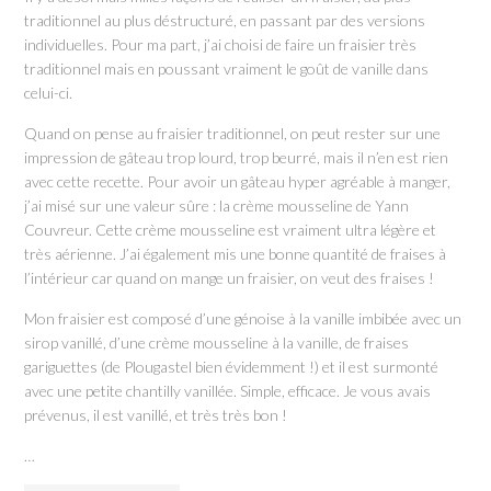
traditionnel au plus déstructuré, en passant par des versions
individuelles. Pour ma part, j’ai choisi de faire un fraisier très
traditionnel mais en poussant vraiment le goût de vanille dans
celui-ci.
Quand on pense au fraisier traditionnel, on peut rester sur une
impression de gâteau trop lourd, trop beurré, mais il n’en est rien
avec cette recette. Pour avoir un gâteau hyper agréable à manger,
j’ai misé sur une valeur sûre : la crème mousseline de Yann
Couvreur. Cette crème mousseline est vraiment ultra légère et
très aérienne. J’ai également mis une bonne quantité de fraises à
l’intérieur car quand on mange un fraisier, on veut des fraises !
Mon fraisier est composé d’une génoise à la vanille imbibée avec un
sirop vanillé, d’une crème mousseline à la vanille, de fraises
gariguettes (de Plougastel bien évidemment !) et il est surmonté
avec une petite chantilly vanillée. Simple, efficace. Je vous avais
prévenus, il est vanillé, et très très bon !
…