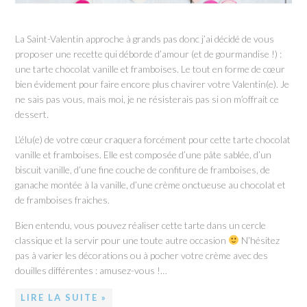
La Saint-Valentin approche à grands pas donc j’ai décidé de vous
proposer une recette qui déborde d’amour (et de gourmandise !) :
une tarte chocolat vanille et framboises. Le tout en forme de cœur
bien évidement pour faire encore plus chavirer votre Valentin(e). Je
ne sais pas vous, mais moi, je ne résisterais pas si on m’offrait ce
dessert.
L’élu(e) de votre cœur craquera forcément pour cette tarte chocolat
vanille et framboises. Elle est composée d’une pâte sablée, d’un
biscuit vanille, d’une fine couche de confiture de framboises, de
ganache montée à la vanille, d’une crème onctueuse au chocolat et
de framboises fraiches.
Bien entendu, vous pouvez réaliser cette tarte dans un cercle
classique et la servir pour une toute autre occasion
N’hésitez
pas à varier les décorations ou à pocher votre crème avec des
douilles différentes : amusez-vous !…
LIRE LA SUITE »