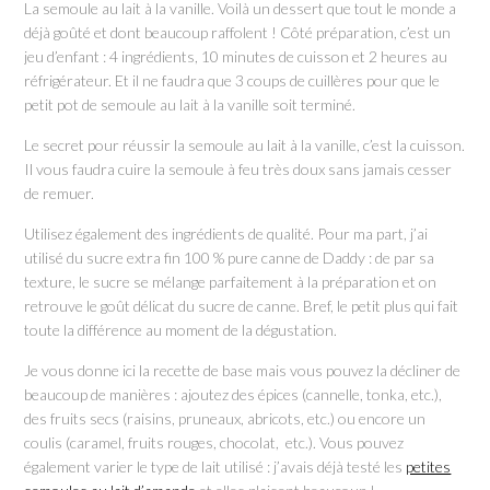
La semoule au lait à la vanille. Voilà un dessert que tout le monde a
déjà goûté et dont beaucoup raffolent ! Côté préparation, c’est un
jeu d’enfant : 4 ingrédients, 10 minutes de cuisson et 2 heures au
réfrigérateur. Et il ne faudra que 3 coups de cuillères pour que le
petit pot de semoule au lait à la vanille soit terminé.
Le secret pour réussir la semoule au lait à la vanille, c’est la cuisson.
Il vous faudra cuire la semoule à feu très doux sans jamais cesser
de remuer.
Utilisez également des ingrédients de qualité. Pour ma part, j’ai
utilisé du sucre extra fin 100 % pure canne de Daddy : de par sa
texture, le sucre se mélange parfaitement à la préparation et on
retrouve le goût délicat du sucre de canne. Bref, le petit plus qui fait
toute la différence au moment de la dégustation.
Je vous donne ici la recette de base mais vous pouvez la décliner de
beaucoup de manières : ajoutez des épices (cannelle, tonka, etc.),
des fruits secs (raisins, pruneaux, abricots, etc.) ou encore un
coulis (caramel, fruits rouges, chocolat, etc.). Vous pouvez
également varier le type de lait utilisé : j’avais déjà testé les
petites