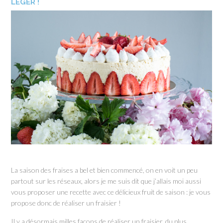
LÉGER !
La saison des fraises a bel et bien commencé, on en voit un peu
partout sur les réseaux, alors je me suis dit que j’allais moi aussi
vous proposer une recette avec ce délicieux fruit de saison : je vous
propose donc de réaliser un fraisier !
Il y a désormais milles façons de réaliser un fraisier, du plus