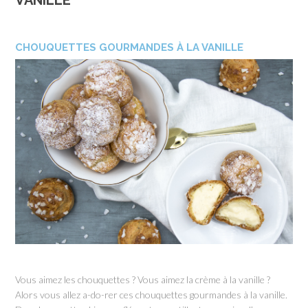
VANILLE
CHOUQUETTES GOURMANDES À LA VANILLE
Vous aimez les chouquettes ? Vous aimez la crème à la vanille ?
Alors vous allez a-do-rer ces chouquettes gourmandes à la vanille.