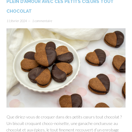
PLEIN D’AMOUR AVEC CES PETITS CŒURS TOUT
CHOCOLAT
11 février 2024
1 commentaire
Que diriez-vous de croquer dans des petits cœurs tout chocolat ?
Un biscuit croquant choco-noisette, une ganache onctueuse au
chocolat et aux épices, le tout finement recouvert d’un enrobage