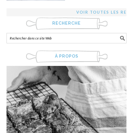
VOIR TOUTES LES REC
RECHERCHE
À PROPOS