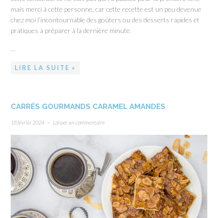
mais merci à cette personne, car cette recette est un peu devenue
chez moi l’incontournable des goûters ou des desserts rapides et
pratiques à préparer à la dernière minute.
…
LIRE LA SUITE »
CARRÉS GOURMANDS CARAMEL AMANDES
18 février 2024
Laisser un commentaire