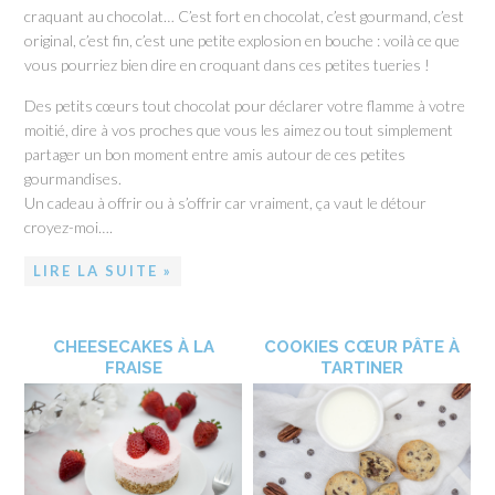
craquant au chocolat… C’est fort en chocolat, c’est gourmand, c’est
original, c’est fin, c’est une petite explosion en bouche : voilà ce que
vous pourriez bien dire en croquant dans ces petites tueries !
Des petits cœurs tout chocolat pour déclarer votre flamme à votre
moitié, dire à vos proches que vous les aimez ou tout simplement
partager un bon moment entre amis autour de ces petites
gourmandises.
Un cadeau à offrir ou à s’offrir car vraiment, ça vaut le détour
croyez-moi….
LIRE LA SUITE »
CHEESECAKES À LA
COOKIES CŒUR PÂTE À
FRAISE
TARTINER