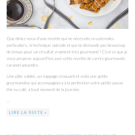
Que diriez-vous d’une recette qui ne nécessite ni ustensiles
particuliers, ni technique spéciale et qui ne demande pas beaucoup
de temps pour un résultat vraiment très gourmand ? C’est ce que je
vous propose aujourd’hui avec cette recette de carrés gourmands
caramel amandes.
Une pâte sablée, un nappage croquant et voilà une petite
gourmandise qui accompagnera à la perfection votre petite pause
thé ou café, à tout moment de la journée.
…
LIRE LA SUITE »