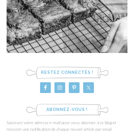
RESTEZ CONNECTÉS !
ABONNEZ-VOUS !
Saisissez votre adresse e-mail pour vous abonner à ce blog et
recevoir une notification de chaque nouvel article par email.