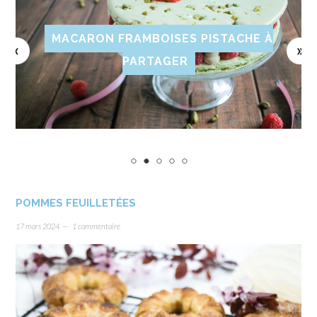
MACARON FRAMBOISES PISTACHE À
PARTAGER
POMMES FEUILLETÉES
17 mars 2024
1 commentaire