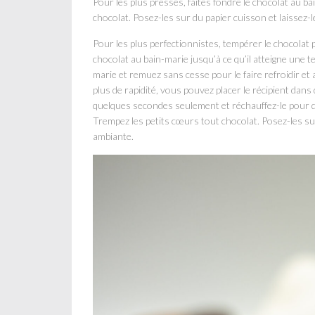
Pour les plus pressés, faites fondre le chocolat au ba
chocolat. Posez-les sur du papier cuisson et laissez
Pour les plus perfectionnistes, tempérer le chocolat pe
chocolat au bain-marie jusqu’à ce qu’il atteigne une
marie et remuez sans cesse pour le faire refroidir e
plus de rapidité, vous pouvez placer le récipient dans 
quelques secondes seulement et réchauffez-le pour q
Trempez les petits cœurs tout chocolat. Posez-les su
ambiante.