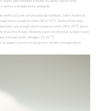
in-marie, puis trempez à moitié les petits cœurs tout
-les sécher à température ambiante.
rmettra d’avoir un chocolat bien brillant : faites fondre le
 température comprise entre 50 et 55°C. Sortez-le du bain-
t atteindre une température comprise entre 28 et 29°C (pour
de l’eau très froide). Remettez alors le chocolat au bain-marie
ue la température atteigne 31-32 °C.
r du papier cuisson et laissez-les sécher à température