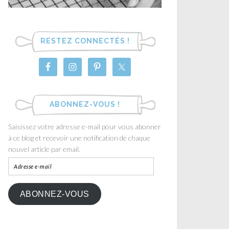
RESTEZ CONNECTÉS !
ABONNEZ-VOUS !
Saisissez votre adresse e-mail pour vous abonner
à ce blog et recevoir une notification de chaque
nouvel article par email.
ABONNEZ-VOUS