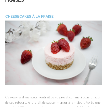
FRAISES
CHEESECAKES À LA FRAISE
Ce week-end, ma sœur rentrait de voyage et comme à quasi chacun
de ses retours, je lui ai dit de passer manger à la maison. Après une