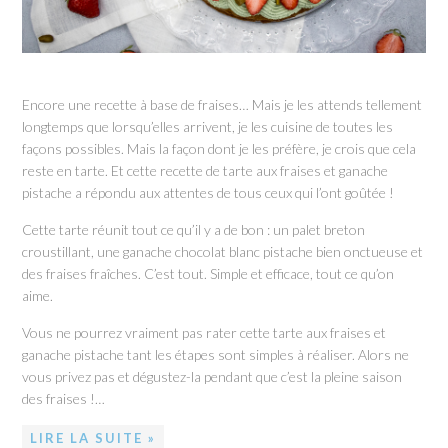
Encore une recette à base de fraises… Mais je les attends tellement
longtemps que lorsqu’elles arrivent, je les cuisine de toutes les
façons possibles. Mais la façon dont je les préfère, je crois que cela
reste en tarte. Et cette recette de tarte aux fraises et ganache
pistache a répondu aux attentes de tous ceux qui l’ont goûtée !
Cette tarte réunit tout ce qu’il y a de bon : un palet breton
croustillant, une ganache chocolat blanc pistache bien onctueuse et
des fraises fraîches. C’est tout. Simple et efficace, tout ce qu’on
aime.
Vous ne pourrez vraiment pas rater cette tarte aux fraises et
ganache pistache tant les étapes sont simples à réaliser. Alors ne
vous privez pas et dégustez-la pendant que c’est la pleine saison
des fraises !…
LIRE LA SUITE »