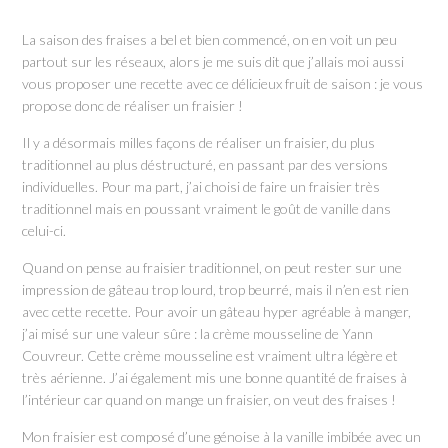
La saison des fraises a bel et bien commencé, on en voit un peu
partout sur les réseaux, alors je me suis dit que j’allais moi aussi
vous proposer une recette avec ce délicieux fruit de saison : je vous
propose donc de réaliser un fraisier !
Il y a désormais milles façons de réaliser un fraisier, du plus
traditionnel au plus déstructuré, en passant par des versions
individuelles. Pour ma part, j’ai choisi de faire un fraisier très
traditionnel mais en poussant vraiment le goût de vanille dans
celui-ci.
Quand on pense au fraisier traditionnel, on peut rester sur une
impression de gâteau trop lourd, trop beurré, mais il n’en est rien
avec cette recette. Pour avoir un gâteau hyper agréable à manger,
j’ai misé sur une valeur sûre : la crème mousseline de Yann
Couvreur. Cette crème mousseline est vraiment ultra légère et
très aérienne. J’ai également mis une bonne quantité de fraises à
l’intérieur car quand on mange un fraisier, on veut des fraises !
Mon fraisier est composé d’une génoise à la vanille imbibée avec un