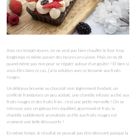
Avec ces températures, on ne veut pas faire chauffer le four trop
longtemps ni même passer des heures en cuisine. Mais on ne dit
quand même pas non pour se régaler autour d’un goûter ! Et bien si
vous êtes dans ce cas, j’ai la solution avec ce brownie aux fruits
rouges.
Un délicieux brownie au chocolat noir, légèrement fondant, un
confit de framboises un peu acidulé, une chantilly infusée au thé aux
fruits rouges et des fruits frais : c’est une petite merveille ! On se
retrouve avec un gâteau très équilibré, gourmand et frais, la
chantilly subtilement aromatisée au thé aux fruits rouges est
vraiment une belle découverte !
En même temps, le résultat ne pouvait pas être décevant puisque la