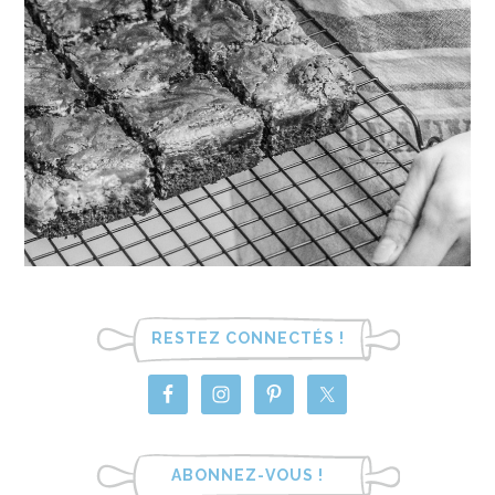
RESTEZ CONNECTÉS !
ABONNEZ-VOUS !