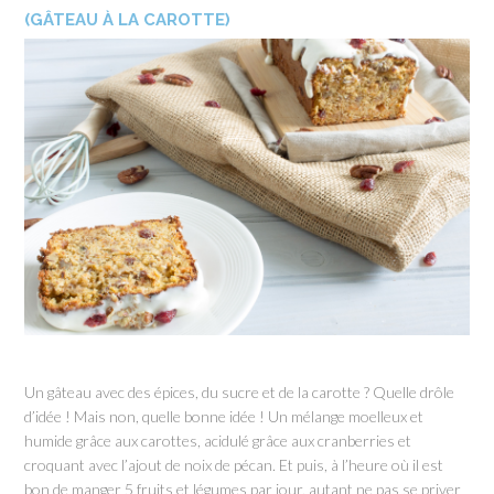
(GÂTEAU À LA CAROTTE)
Un gâteau avec des épices, du sucre et de la carotte ? Quelle drôle
d’idée ! Mais non, quelle bonne idée ! Un mélange moelleux et
humide grâce aux carottes, acidulé grâce aux cranberries et
croquant avec l’ajout de noix de pécan. Et puis, à l’heure où il est
bon de manger 5 fruits et légumes par jour, autant ne pas se priver