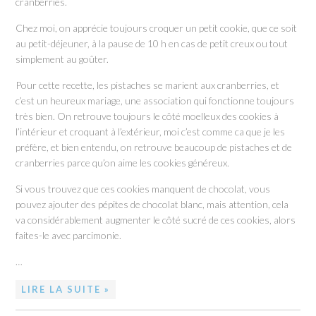
cranberries.
Chez moi, on apprécie toujours croquer un petit cookie, que ce soit
au petit-déjeuner, à la pause de 10 h en cas de petit creux ou tout
simplement au goûter.
Pour cette recette, les pistaches se marient aux cranberries, et
c’est un heureux mariage, une association qui fonctionne toujours
très bien. On retrouve toujours le côté moelleux des cookies à
l’intérieur et croquant à l’extérieur, moi c’est comme ca que je les
préfère, et bien entendu, on retrouve beaucoup de pistaches et de
cranberries parce qu’on aime les cookies généreux.
Si vous trouvez que ces cookies manquent de chocolat, vous
pouvez ajouter des pépites de chocolat blanc, mais attention, cela
va considérablement augmenter le côté sucré de ces cookies, alors
faites-le avec parcimonie.
…
LIRE LA SUITE »