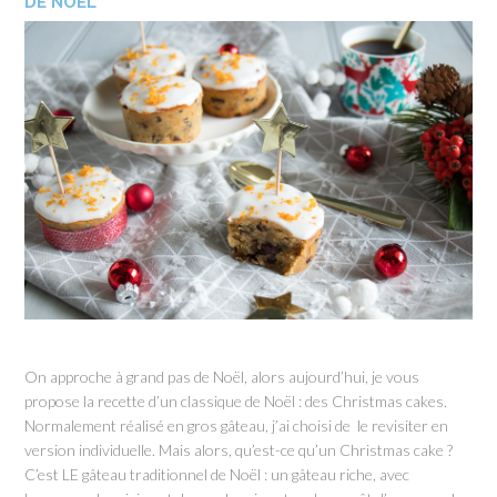
DE NOËL
On approche à grand pas de Noël, alors aujourd’hui, je vous
propose la recette d’un classique de Noël : des Christmas cakes.
Normalement réalisé en gros gâteau, j’ai choisi de le revisiter en
version individuelle. Mais alors, qu’est-ce qu’un Christmas cake ?
C’est LE gâteau traditionnel de Noël : un gâteau riche, avec