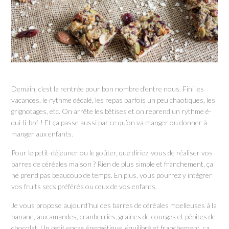
Demain, c’est la rentrée pour bon nombre d’entre nous. Fini les
vacances, le rythme décalé, les repas parfois un peu chaotiques, les
grignotages, etc. On arrête les bêtises et on reprend un rythme é-
qui-li-bré ! Et ça passe aussi par ce qu’on va manger ou donner à
manger aux enfants.
Pour le petit-déjeuner ou le goûter, que diriez-vous de réaliser vos
barres de céréales maison ? Rien de plus simple et franchement, ça
ne prend pas beaucoup de temps. En plus, vous pourrez y intégrer
vos fruits secs préférés ou ceux de vos enfants.
Je vous propose aujourd’hui des barres de céréales moelleuses à la
banane, aux amandes, cranberries, graines de courges et pépites de
chocolat. Un petit encas énergétique, équilibré et franchement, ça