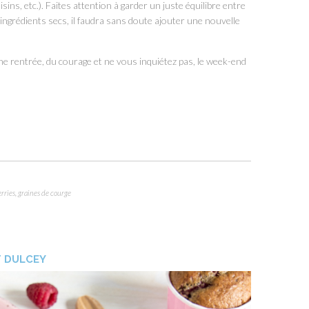
aisins, etc.). Faites attention à garder un juste équilibre entre
’ingrédients secs, il faudra sans doute ajouter une nouvelle
ne rentrée, du courage et ne vous inquiétez pas, le week-end
rries
,
graines de courge
T DULCEY