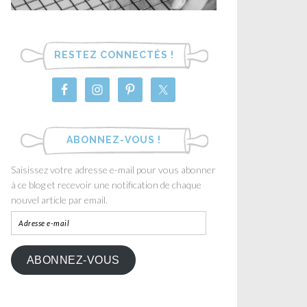
RESTEZ CONNECTÉS !
ABONNEZ-VOUS !
Saisissez votre adresse e-mail pour vous abonner
à ce blog et recevoir une notification de chaque
nouvel article par email.
ABONNEZ-VOUS