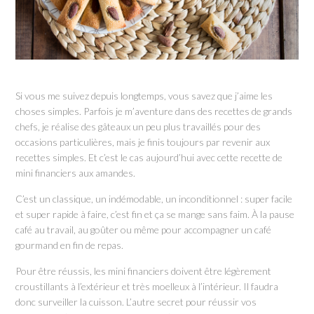
Si vous me suivez depuis longtemps, vous savez que j’aime les
choses simples. Parfois je m’aventure dans des recettes de grands
chefs, je réalise des gâteaux un peu plus travaillés pour des
occasions particulières, mais je finis toujours par revenir aux
recettes simples. Et c’est le cas aujourd’hui avec cette recette de
mini financiers aux amandes.
C’est un classique, un indémodable, un inconditionnel : super facile
et super rapide à faire, c’est fin et ça se mange sans faim. À la pause
café au travail, au goûter ou même pour accompagner un café
gourmand en fin de repas.
Pour être réussis, les mini financiers doivent être légèrement
croustillants à l’extérieur et très moelleux à l’intérieur. Il faudra
donc surveiller la cuisson. L’autre secret pour réussir vos