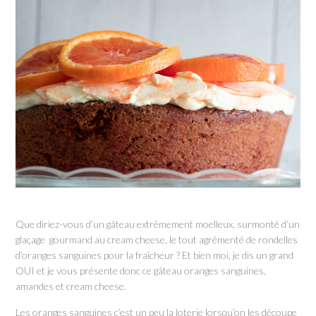
Que diriez-vous d’un gâteau extrêmement moelleux, surmonté d’un
glaçage gourmand au cream cheese, le tout agrémenté de rondelles
d’oranges sanguines pour la fraîcheur ? Et bien moi, je dis un grand
OUI et je vous présente donc ce gâteau oranges sanguines,
amandes et cream cheese.
Les oranges sanguines c’est un peu la loterie lorsqu’on les découpe