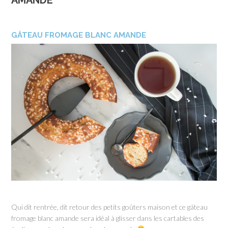
AMANDE
GÂTEAU FROMAGE BLANC AMANDE
Qui dit rentrée, dit retour des petits goûters maison et ce gâteau
fromage blanc amande sera idéal à glisser dans les cartables des