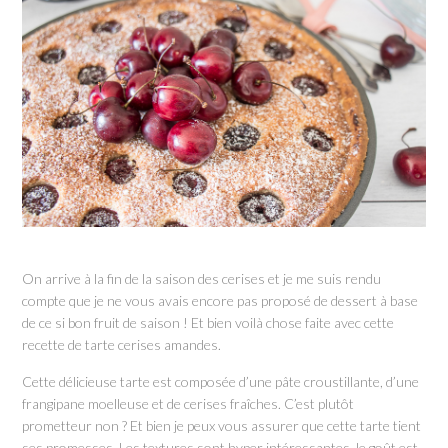
On arrive à la fin de la saison des cerises et je me suis rendu
compte que je ne vous avais encore pas proposé de dessert à base
de ce si bon fruit de saison ! Et bien voilà chose faite avec cette
recette de tarte cerises amandes.
Cette délicieuse tarte est composée d’une pâte croustillante, d’une
frangipane moelleuse et de cerises fraîches. C’est plutôt
prometteur non ? Et bien je peux vous assurer que cette tarte tient
ses promesses. Les textures sont hyper intéressantes, le goût est