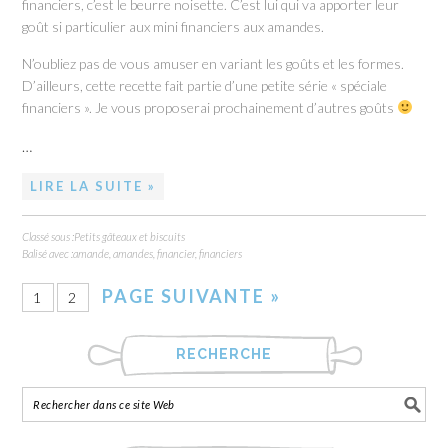
financiers, c’est le beurre noisette. C’est lui qui va apporter leur
goût si particulier aux mini financiers aux amandes.
N’oubliez pas de vous amuser en variant les goûts et les formes.
D’ailleurs, cette recette fait partie d’une petite série « spéciale
financiers ». Je vous proposerai prochainement d’autres goûts
…
LIRE LA SUITE »
Classé sous :
Petits gâteaux et biscuits
Balisé avec :
amande
,
amandes
,
financier
,
financiers
PAGE SUIVANTE »
1
2
RECHERCHE