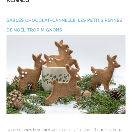
RENNES
SABLÉS CHOCOLAT-CANNELLE, LES PETITS RENNES
DE NOËL TROP MIGNONS
Nous sommes le premier week-end de décembre, l’heure est donc