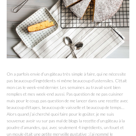
On a parfois envie d’un gâteau très simple à faire, qui ne nécessite
pas beaucoup d’ingrédients ni même beaucoup d’ustensiles. C’était
mon cas le week-end dernier. Les semaines au travail sont bien
remplies et mes week-end aussi. Pas question de ne pas cuisiner
mais pour le coup, pas question de me lancer dans une recette avec
beaucoup d’étapes, beaucoup de vaisselle et beaucoup de temps…
Alors quand j’ai cherché quoi faire pour le goûter, je me suis
souvenue avoir vu sur pas mal de blogs la recette d’un gâteau à la
poudre d’amandes, qui, avec seulement 4 ingrédients, un fouet et
un moule était une petite merveille gustative : j’ai nommé le