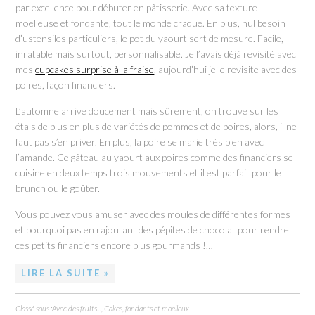
par excellence pour débuter en pâtisserie. Avec sa texture
moelleuse et fondante, tout le monde craque. En plus, nul besoin
d’ustensiles particuliers, le pot du yaourt sert de mesure. Facile,
inratable mais surtout, personnalisable. Je l’avais déjà revisité avec
mes
cupcakes surprise à la fraise
, aujourd’hui je le revisite avec des
poires, façon financiers.
L’automne arrive doucement mais sûrement, on trouve sur les
étals de plus en plus de variétés de pommes et de poires, alors, il ne
faut pas s’en priver. En plus, la poire se marie très bien avec
l’amande. Ce gâteau au yaourt aux poires comme des financiers se
cuisine en deux temps trois mouvements et il est parfait pour le
brunch ou le goûter.
Vous pouvez vous amuser avec des moules de différentes formes
et pourquoi pas en rajoutant des pépites de chocolat pour rendre
ces petits financiers encore plus gourmands !…
LIRE LA SUITE »
Classé sous :
Avec des fruits...
,
Cakes, fondants et moelleux