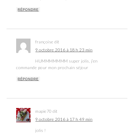
RÉPONDRE
françoise
dit
9 octobre 2016 à 18 h 23 min
HUMMMMMMM super jolis, j’en
commande pour mon prochain séjour
RÉPONDRE
mapie70
dit
9 octobre 2016 à 17 h 49 min
jolis !