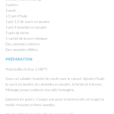
2 poires
3 œufs
1/2 pot d’huile
1 pot 1/2 de sucre en poudre
1 pot d’amandes en poudre
3 pots de farine
1 sachet de levure chimique
Des amandes entières
Des amandes effilées
PRÉPARATION
Préchauffez le four à 180°C.
Dans un saladier, fouettez les œufs avec le yaourt. Ajoutez l’huile,
le sucre en poudre, les amandes en poudre, la farine et la levure.
Mélangez jusqu’à obtenir une pâte homogène.
Epluchez les poires. Coupez une poire et demi en dés et coupez la
moitié restante en fines lamelles.