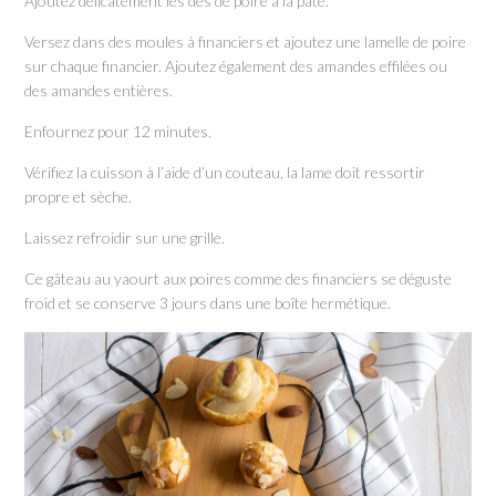
Ajoutez délicatement les dés de poire à la pâte.
Versez dans des moules à financiers et ajoutez une lamelle de poire
sur chaque financier. Ajoutez également des amandes effilées ou
des amandes entières.
Enfournez pour 12 minutes.
Vérifiez la cuisson à l’aide d’un couteau, la lame doit ressortir
propre et sèche.
Laissez refroidir sur une grille.
Ce gâteau au yaourt aux poires comme des financiers se déguste
froid et se conserve 3 jours dans une boîte hermétique.