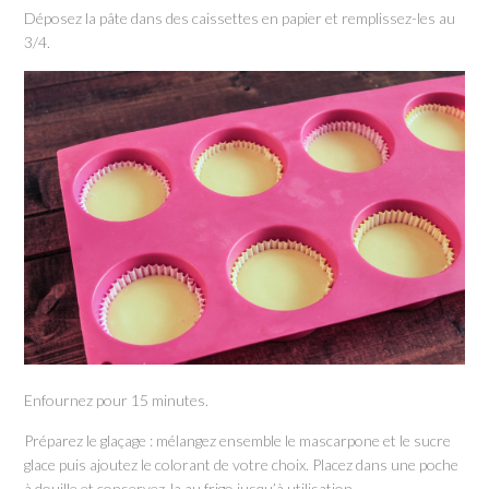
Déposez la pâte dans des caissettes en papier et remplissez-les au
3/4.
Enfournez pour 15 minutes.
Préparez le glaçage : mélangez ensemble le mascarpone et le sucre
glace puis ajoutez le colorant de votre choix. Placez dans une poche
à douille et conservez-la au frigo jusqu’à utilisation.