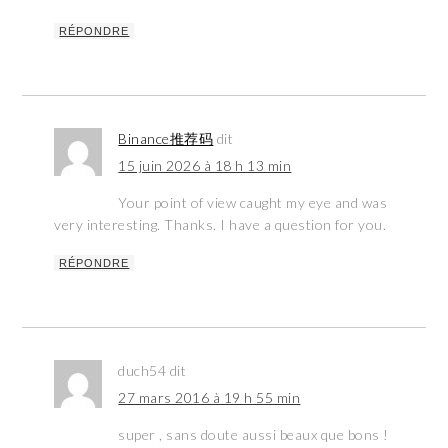
RÉPONDRE
Binance推荐码
dit
15 juin 2026 à 18 h 13 min
Your point of view caught my eye and was
very interesting. Thanks. I have a question for you.
RÉPONDRE
duch54
dit
27 mars 2016 à 19 h 55 min
super , sans doute aussi beaux que bons !