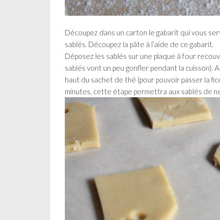
Découpez dans un carton le gabarit qui vous ser
sablés. Découpez la pâte à l’aide de ce gabarit.
Déposez les sablés sur une plaque à four recouve
sablés vont un peu gonfler pendant la cuisson). A 
haut du sachet de thé (pour pouvoir passer la fice
minutes, cette étape permettra aux sablés de ne