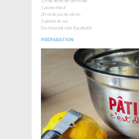
1/4 de zeste de citron bio
1 jaune d’œuf
20 ml de jus de citron
1 pincée de sel
Du chocolat noir (facultatif)
PRÉPARATION