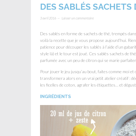
DES SABLÉS SACHETS 
3 avril 2016
Laisser un commentaire
Des sablés en forme de sachets de thé, trempés dans u
voilà la recette que je vous propose aujourd’hui. Rien
patience pour découper les sablés à l’aide d’un gabari
style là) et le tour est joué. Ces sablés sachets de 
parfumée avec un peu de citron qui se marie parfaitem
Pour jouer le jeu jusqu’au bout, faites comme moi et 
transformera alors en un vrai petit atelier créatif : d
les ficelles de coton, agrafer les étiquettes… et dégust
INGRÉDIENTS