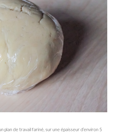
un plan de travail fariné, sur une épaisseur d’environ 5