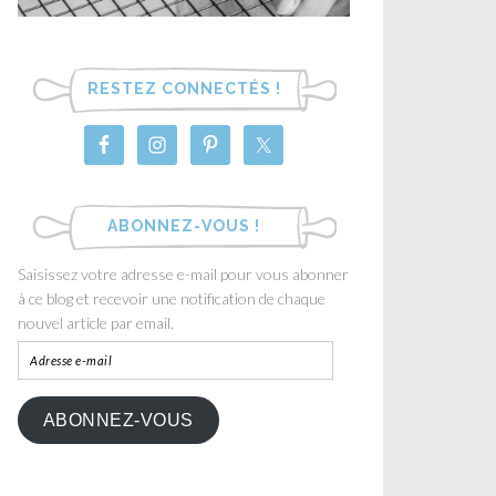
RESTEZ CONNECTÉS !
ABONNEZ-VOUS !
Saisissez votre adresse e-mail pour vous abonner
à ce blog et recevoir une notification de chaque
nouvel article par email.
ABONNEZ-VOUS