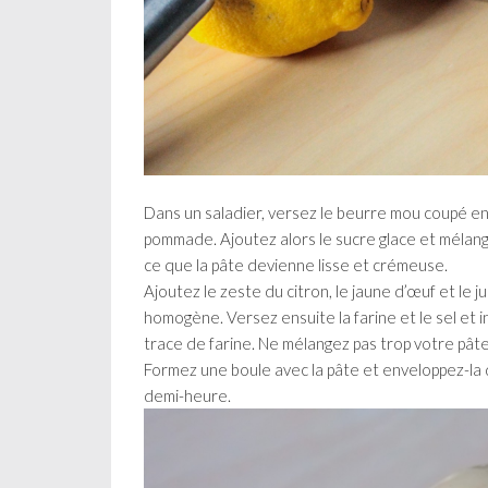
Dans un saladier, versez le beurre mou coupé en
pommade. Ajoutez alors le sucre glace et mélange
ce que la pâte devienne lisse et crémeuse.
Ajoutez le zeste du citron, le jaune d’œuf et le 
homogène. Versez ensuite la farine et le sel et 
trace de farine. Ne mélangez pas trop votre pâte,
Formez une boule avec la pâte et enveloppez-la d
demi-heure.