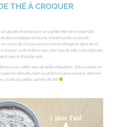
DE THÉ À CROQUER
n peu de chocolat pour un parfait effet de trompe l’œil :
 de bien compliqué là encore, il faudra juste un peu de
t en carton (je n’ai pas encore trouvé d’emporte pièce de ce
thé à croquer sont réalisés avec une base de pâte à shortbreads
ent avec le chocolat noir.
décorez vos sablés avec de belles étiquettes. Votre cuisine se
écouper les biscuits, faire un petit trou pour pouvoir attacher
er à la fin ces petits sachets de thé