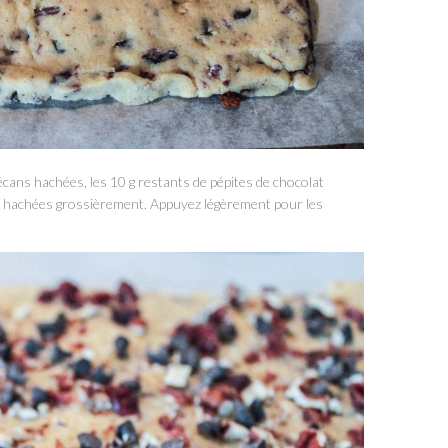
pécans hachées, les 10 g restants de pépites de chocolat
les hachées grossièrement. Appuyez légèrement pour les