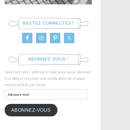
RESTEZ CONNECTÉS !
ABONNEZ-VOUS !
Saisissez votre adresse e-mail pour vous abonner
à ce blog et recevoir une notification de chaque
nouvel article par email.
ABONNEZ-VOUS