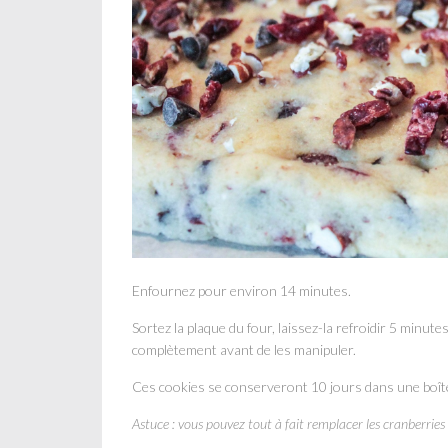
Enfournez pour environ 14 minutes.
Sortez la plaque du four, laissez-la refroidir 5 minut
complètement avant de les manipuler.
Ces cookies se conserveront 10 jours dans une boît
Astuce : vous pouvez tout à fait remplacer les cranberries 