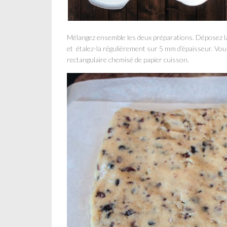
Mélangez ensemble les deux préparations. Déposez la
et étalez-la régulièrement sur 5 mm d’épaisseur. Vo
rectangulaire chemisé de papier cuisson.