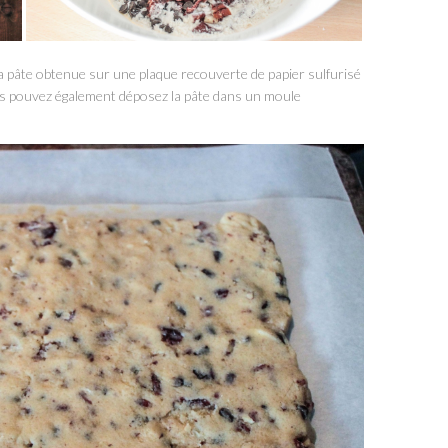
 pâte obtenue sur une plaque recouverte de papier sulfurisé
us pouvez également déposez la pâte dans un moule