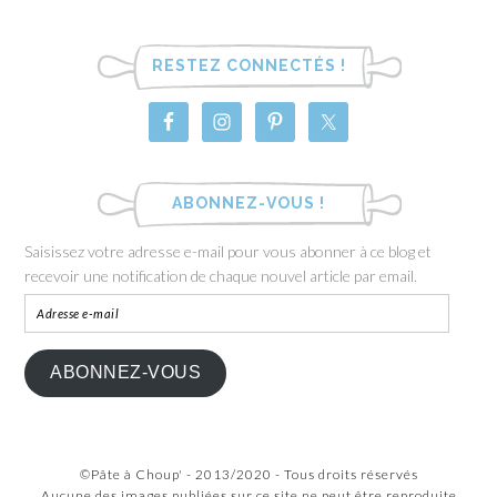
RESTEZ CONNECTÉS !
ABONNEZ-VOUS !
Saisissez votre adresse e-mail pour vous abonner à ce blog et
recevoir une notification de chaque nouvel article par email.
ABONNEZ-VOUS
©Pâte à Choup' - 2013/2020 - Tous droits réservés
Aucune des images publiées sur ce site ne peut être reproduite