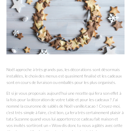
Noël approche à très grands pas, les décorations sont désormais
installées, le choix des menus est quasiment finalisé et les cadeaux
sont en cours de livraison ou emballés pour les plus organisés.
Et si je vous proposais aujourd’hui une recette qui fera son effet à
la fois pour la décoration de votre table et pour les cadeaux ? J’ai
nommé la couronne de sablés de Noël vanille/cacao ! Croyez-moi,
c’est très simple à faire, c’est bon, ça fera très certainement plaisir à
tata Suzanne quand vous lui apporterez ce cadeau fait maison et
vos invités sortiront un « Wow dis donc tu nous a gâtés avec cette