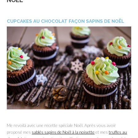
NOËL
CUPCAKES AU CHOCOLAT FAÇON SAPINS DE NOËL
Me revoilà avec une recette spéciale Noël. Après vous avoir
proposé mes
sablés sapins de Noël à la noisette
et mes
truffes au