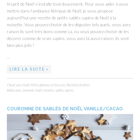
l’esprit de Noël s’installe tout doucement. Pour vous aider à vous
mettre dans l’ambiance féérique de Noël, je vous propose
aujourd’hui une recette de petits sablés sapins de Noël à la
noisette. Vous pouvez choisir de les déguster tels quels, vous avez
raison ils sont très bons comme ça, ou vous pouvez choisir de les
décorer comme de vrais sapins, vous avez là aussi raison, ils sont
bien plus jolis !
…
LIRE LA SUITE »
Classé sous :
Noël
,
Petits gâteaux et biscuits
,
Recettes de fêtes
Balisé avec :
amande
,
Noël
,
noisette
,
sablés
,
sapins
COURONNE DE SABLÉS DE NOËL VANILLE/CACAO