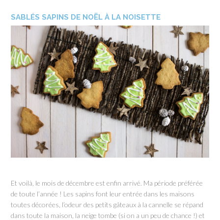
SABLÉS SAPINS DE NOËL À LA NOISETTE
Et voilà, le mois de décembre est enfin arrivé. Ma période préférée
de toute l’année ! Les sapins font leur entrée dans les maisons
toutes décorées, l’odeur des petits gâteaux à la cannelle se répand
dans toute la maison, la neige tombe (si on a un peu de chance !) et