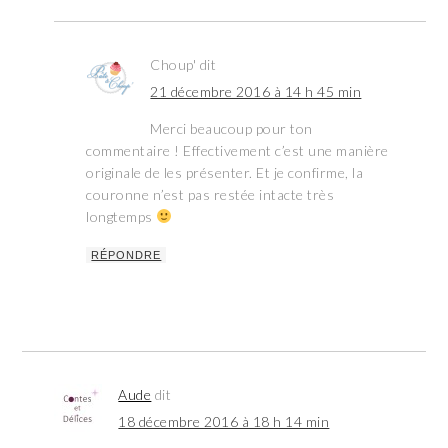
Choup'
dit
21 décembre 2016 à 14 h 45 min
Merci beaucoup pour ton
commentaire ! Effectivement c’est une manière
originale de les présenter. Et je confirme, la
couronne n’est pas restée intacte très
longtemps
RÉPONDRE
Aude
dit
18 décembre 2016 à 18 h 14 min