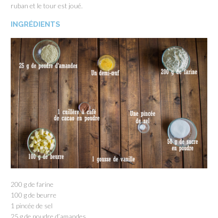
ruban et le tour est joué.
INGRÉDIENTS
200 g de farine
100 g de beurre
1 pincée de sel
25 g de poudre d’amandes