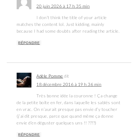
20 juin 2026 à 17 h 35 min
I don’t think the title of your article
matches the content lol. Just kidding, mainly
because I had some doubts after reading the article.
RÉPONDRE
Adèle Pomme
dit
18 décembre 2016 à 19 h 36 min
Très bonne idée la couronne ! Ça change
de la petite boîte en fer, dans laquelle les sablés sont
en vrac. On n’aurait presque pas envie d’y toucher
(j’ai dit presque, parce que quand même ça donne
envie d’en déguster quelques uns !! ????)
RÉPONDRE