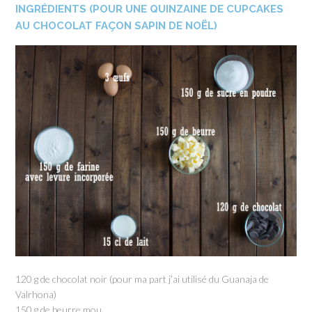
INGRÉDIENTS (POUR UNE QUINZAINE DE CUPCAKES
AU CHOCOLAT FAÇON SAPIN DE NOËL)
120 g de chocolat noir (pour ma part j’ai utilisé du Guanaja de
Valrhona)
150 g de beurre mou