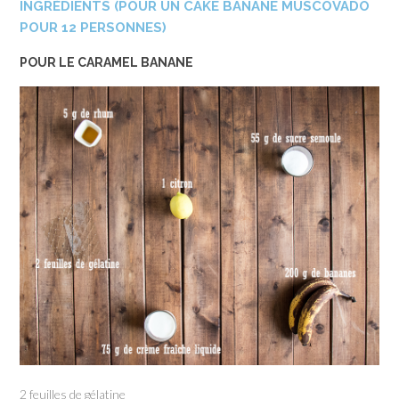
INGRÉDIENTS (POUR UN CAKE BANANE MUSCOVADO
POUR 12 PERSONNES)
POUR LE CARAMEL BANANE
2 feuilles de gélatine