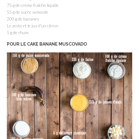
75 g de crème fraîche liquide
55 g de sucre semoule
200 g de bananes
Le zeste et le jus d’un citron
5 g de rhum
POUR LE CAKE BANANE MUSCOVADO