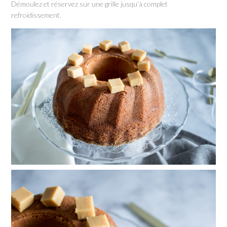
Démoulez et réservez sur une grille jusqu’à complet
refroidissement.