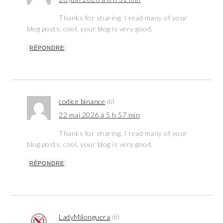
Thanks for sharing. I read many of your
blog posts, cool, your blog is very good.
RÉPONDRE
codice binance
dit
22 mai 2026 à 5 h 57 min
Thanks for sharing. I read many of your
blog posts, cool, your blog is very good.
RÉPONDRE
LadyMilonguera
dit