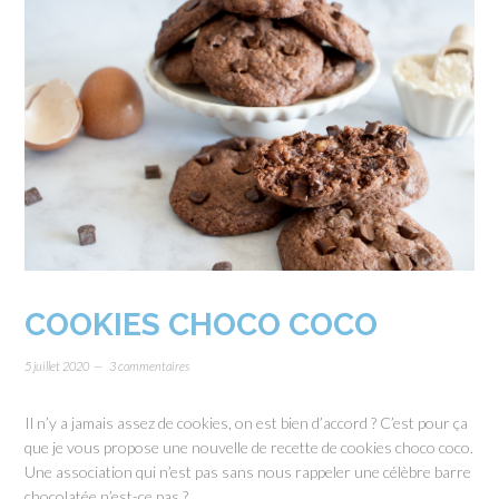
COOKIES CHOCO COCO
5 juillet 2020
3 commentaires
Il n’y a jamais assez de cookies, on est bien d’accord ? C’est pour ça
que je vous propose une nouvelle de recette de cookies choco coco.
Une association qui n’est pas sans nous rappeler une célèbre barre
chocolatée n’est-ce pas ?