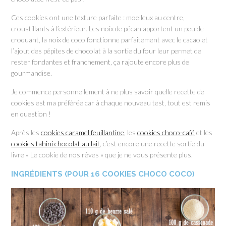
Ces cookies ont une texture parfaite : moelleux au centre,
croustillants à l’extérieur. Les noix de pécan apportent un peu de
croquant, la noix de coco fonctionne parfaitement avec le cacao et
l’ajout des pépites de chocolat à la sortie du four leur permet de
rester fondantes et franchement, ça rajoute encore plus de
gourmandise.
Je commence personnellement à ne plus savoir quelle recette de
cookies est ma préférée car à chaque nouveau test, tout est remis
en question !
Après les
cookies caramel feuillantine
, les
cookies choco-café
et les
cookies tahini chocolat au lait
, c’est encore une recette sortie du
livre « Le cookie de nos rêves » que je ne vous présente plus.
INGRÉDIENTS (POUR 16 COOKIES CHOCO COCO)