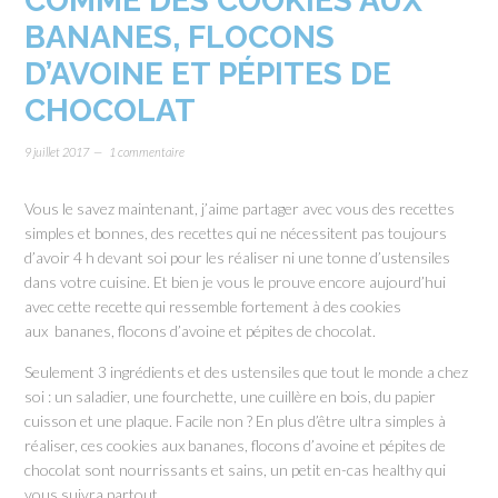
COMME DES COOKIES AUX
BANANES, FLOCONS
D’AVOINE ET PÉPITES DE
CHOCOLAT
9 juillet 2017
1 commentaire
Vous le savez maintenant, j’aime partager avec vous des recettes
simples et bonnes, des recettes qui ne nécessitent pas toujours
d’avoir 4 h devant soi pour les réaliser ni une tonne d’ustensiles
dans votre cuisine. Et bien je vous le prouve encore aujourd’hui
avec cette recette qui ressemble fortement à des cookies
aux bananes, flocons d’avoine et pépites de chocolat.
Seulement 3 ingrédients et des ustensiles que tout le monde a chez
soi : un saladier, une fourchette, une cuillère en bois, du papier
cuisson et une plaque. Facile non ? En plus d’être ultra simples à
réaliser, ces cookies aux bananes, flocons d’avoine et pépites de
chocolat sont nourrissants et sains, un petit en-cas healthy qui
vous suivra partout.