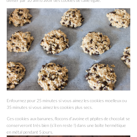
diviser par 10 afin d’avoir des cookies de taille égale.
Enfournez pour 25 minutes si vous aimez les cookies moelleux ou
35 minutes si vous aimez les cookies plus secs.
Ces cookies aux bananes, flocons d’avoine et pépites de chocolat se
conserveront très bien (s’il en reste !) dans une boîte hermétique
en métal pendant 5 jours.