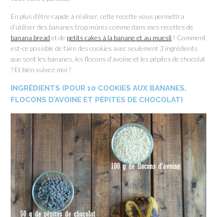
En plus d’être rapide à réaliser, cette recette vous permettra
d’utiliser des bananes trop mûres comme dans mes recettes de
banana bread
et de
petits cakes à la banane et au muesli
! Comment
est-ce possible de faire des cookies avec seulement 3 ingrédients
que sont les bananes, les flocons d’avoine et les pépites de chocolat
? Et bien suivez-moi !
INGRÉDIENTS (POUR 10 COOKIES AUX BANANES,
FLOCONS D’AVOINE ET PÉPITES DE CHOCOLAT)