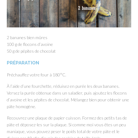
2 bananes bien mûres
100 g de flocons d’avoine
50 g de pépites de chocolat
PRÉPARATION
Préchauffez votre four à 180°C.
À l’aide d’une fourchette, réduisez en purée les deux bananes.
Versez la purée obtenue dans un saladier, puis ajoutez les flocons
d’avoine et les pépites de chocolat. Mélangez bien pour obtenir une
pâte homogène.
Recouvrez une plaque de papier cuisson. Formez des petits tas de
pâte et déposez-les sur la plaque. Si comme moi vous êtes un peu
maniaque, vous pouvez peser le poids total de votre pâte et le