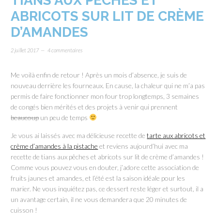
TIANS AUX PÊCHES ET
ABRICOTS SUR LIT DE CRÈME
D’AMANDES
2 juillet 2017
4 commentaires
Me voilà enfin de retour ! Après un mois d’absence, je suis de
nouveau derrière les fourneaux. En cause, la chaleur qui ne m’a pas
permis de faire fonctionner mon four trop longtemps, 3 semaines
de congés bien mérités et des projets à venir qui prennent
beaucoup
un peu de temps
Je vous ai laissés avec ma délicieuse recette de
tarte aux abricots et
crème d’amandes à la pistache
et reviens aujourd’hui avec ma
recette de tians aux pêches et abricots sur lit de crème d’amandes !
Comme vous pouvez vous en douter, j’adore cette association de
fruits jaunes et amandes, et l’été est la saison idéale pour les
marier. Ne vous inquiétez pas, ce dessert reste léger et surtout, il a
un avantage certain, il ne vous demandera que 20 minutes de
cuisson !