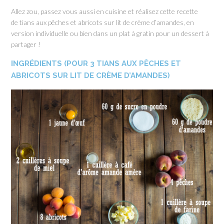
Allez zou, passez vous aussi en cuisine et réalisez cette recette
de tians aux pêches et abricots sur lit de crème d’amandes, en
version individuelle ou bien dans un plat à gratin pour un dessert à
partager !
INGRÉDIENTS (POUR 3 TIANS AUX PÊCHES ET
ABRICOTS SUR LIT DE CRÈME D’AMANDES)