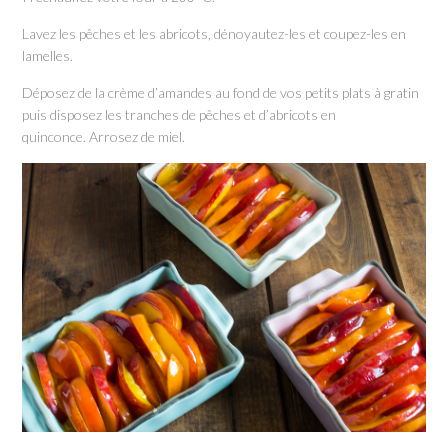
Lavez les pêches et les abricots, dénoyautez-les et coupez-les en
lamelles.
Déposez de la crème d’amandes au fond de vos petits plats à gratin
puis disposez les tranches de pêches et d’abricots en
quinconce. Arrosez de miel.