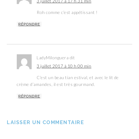
3 juillet 2017 à 17 h 31 min
Roh comme c’est appétissant !
RÉPONDRE
LadyMilonguera
dit
3 juillet 2017 à 10 h 00 min
C’est un beau tian estival, et avec le lit de
crème d’amandes, il est très gourmand.
RÉPONDRE
LAISSER UN COMMENTAIRE