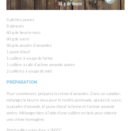
4 pêches jaunes
8 abricots
60 g de beurre mou
60 g de sucre
60 g de poudre d’amandes
1 jaune d’œuf
1 cuillère à soupe de farine
1 cuillère à café d’arôme amande amère
2 cuillères à soupe de miel
PRÉPARATION
Pour commencer, préparez la crème d’amandes. Dans un saladier,
mélangez le beurre mou pour le rendre pommade, ajoutez le sucre,
la poudre d’amande, le jaune d’œuf, la farine et l’arôme amande
amère. Mélangez bien à l’aide d’une cuillère en bois pour obtenir
une crème homogène.
Préchauffez votre four à 200°C.