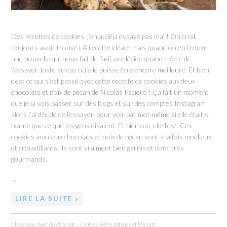
Des recettes de cookies, j’en ai déjà essayé pas mal ! On croit
toujours avoir trouvé LA recette idéale, mais quand on en trouve
une nouvelle qui nous fait de l’œil, on décide quand même de
l’essayer, juste au cas où elle puisse être encore meilleure. Et bien,
c’est ce qui s’est passé avec cette recette de cookies aux deux
chocolats et noix de pécan de Nicolas Paciello ! Ça fait un moment
que je la vois passer sur des blogs et sur des comptes Instagram
alors j’ai décidé de l’essayer, pour voir par moi-même si elle était si
bonne que ce que les gens disaient. Et bien oui, elle l’est. Ces
cookies aux deux chocolats et noix de pécan sont à la fois moelleux
et croustillants, ils sont vraiment bien garnis et donc très
gourmands.
…
LIRE LA SUITE »
Classé sous :
Avec du chocolat...
,
Cookies
,
Petits gâteaux et biscuits