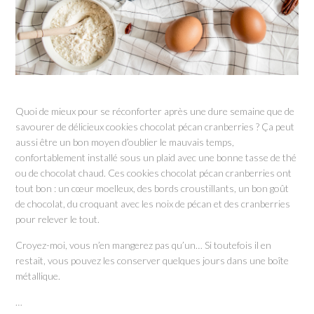
Quoi de mieux pour se réconforter après une dure semaine que de
savourer de délicieux cookies chocolat pécan cranberries ? Ça peut
aussi être un bon moyen d’oublier le mauvais temps,
confortablement installé sous un plaid avec une bonne tasse de thé
ou de chocolat chaud. Ces cookies chocolat pécan cranberries ont
tout bon : un cœur moelleux, des bords croustillants, un bon goût
de chocolat, du croquant avec les noix de pécan et des cranberries
pour relever le tout.
Croyez-moi, vous n’en mangerez pas qu’un… Si toutefois il en
restait, vous pouvez les conserver quelques jours dans une boîte
métallique.
…