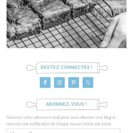
RESTEZ CONNECTÉS !
ABONNEZ-VOUS !
Saisissez votre adresse e-mail pour vous abonner à ce blog et
recevoir une notification de chaque nouvel article par email.