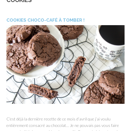
COOKIES
COOKIES CHOCO-CAFÉ À TOMBER !
C’est déjà la dernière recette de ce mois d’avril que j’ai voulu
entièrement consacré au chocolat… Je ne pouvais pas vous faire