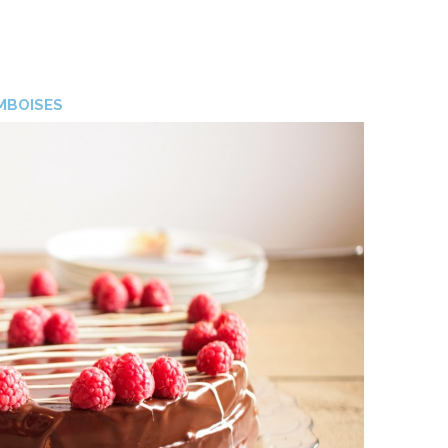
MBOISES