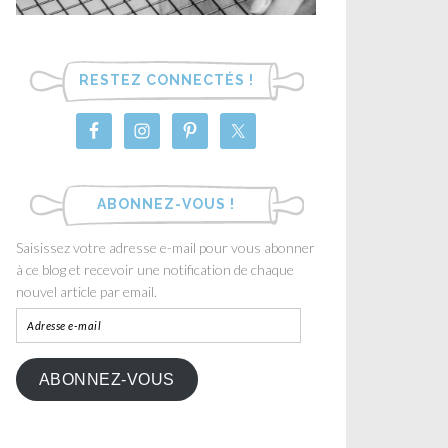
RESTEZ CONNECTÉS !
ABONNEZ-VOUS !
Saisissez votre adresse e-mail pour vous abonner
à ce blog et recevoir une notification de chaque
nouvel article par email.
ABONNEZ-VOUS