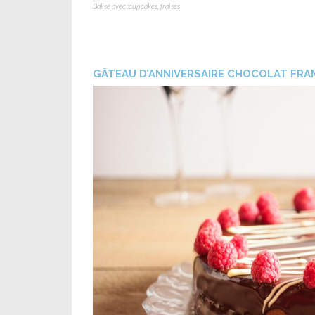
Balisé avec :
cupcakes
,
fraises
GÂTEAU D’ANNIVERSAIRE CHOCOLAT FRA