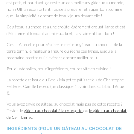
est petit, et pourtant, ça reste un des meilleurs gâteaux au monde,
non ? Ultra réconfortant, rapide à préparer et super bon : comme
quoi, la simplicité a encore de beaux jours devant elle !
Ce gâteau au chocolat a une croûte légèrement croustillante et est
délicatement fondant au milieu… bref, il a vraiment tout bon !
C’est LA recette pour réaliser le meilleur gâteau au chocolat de la
terre (enfin, le meilleur à l’heure où j’écris ces lignes, jusqu’à la
prochaine recette qui s’avérera encore meilleure !).
Peu d’ustensiles, peu d’ingrédients, courez vite en cuisine !
La recette est issue du livre « Ma petite pâtisserie » de Christophe
Felder et Camille Lesecq (un classique à avoir dans sa bibliothèque
!).
Vous avez envie de gâteau au chocolat mais pas de cette recette ?
Testez le
gâteau au chocolat à la courgette
ou
le gâteau au chocolat
de Cyril Lignac.
INGRÉDIENTS (POUR UN GÂTEAU AU CHOCOLAT DE