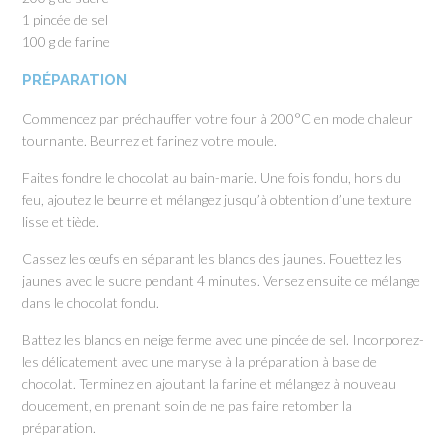
1 pincée de sel
100 g de farine
PRÉPARATION
Commencez par préchauffer votre four à 200°C en mode chaleur
tournante. Beurrez et farinez votre moule.
Faites fondre le chocolat au bain-marie. Une fois fondu, hors du
feu, ajoutez le beurre et mélangez jusqu’à obtention d’une texture
lisse et tiède.
Cassez les œufs en séparant les blancs des jaunes. Fouettez les
jaunes avec le sucre pendant 4 minutes. Versez ensuite ce mélange
dans le chocolat fondu.
Battez les blancs en neige ferme avec une pincée de sel. Incorporez-
les délicatement avec une maryse à la préparation à base de
chocolat. Terminez en ajoutant la farine et mélangez à nouveau
doucement, en prenant soin de ne pas faire retomber la
préparation.