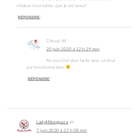
chaleur tournante, que je me lance!
RÉPONDRE
Choup'
dit
20 juin 2020 à 12 h 29 min
Ah oui c’est plus facile avec un four
qui fonctionne bien
RÉPONDRE
LadyMilonguera
dit
7 juin 2020 à 22 h 08 min