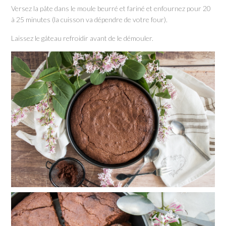
Versez la pâte dans le moule beurré et fariné et enfournez pour 20
à 25 minutes (la cuisson va dépendre de votre four).
Laissez le gâteau refroidir avant de le démouler.