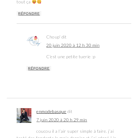
tout ça
RÉPONDRE
Choup'
dit
20 juin 2020 à 12 h 30 min
C’est une petite tuerie :p
RÉPONDRE
enmodebasque
dit
7 juin 2020 à 20 h 29 min
coucou il a l’air super simple à faire. j’ai
testé des fondants le mois dernier et j’ai adoré ! je