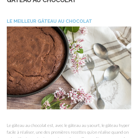
GÂTEAU AU CHOCOLAT
LE MEILLEUR GÂTEAU AU CHOCOLAT
Le gâteau au chocolat est, avec le gâteau au yaourt, le gâteau hyper
facile à réaliser, une des premières recettes qu’on réalise quand on