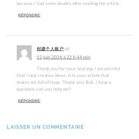
because I had some doubts after reading the article.
RÉPONDRE
创建个人账户
dit
15 juin 2026 à 22 h 44 min
Thank you for your sharing. I am worried
that I lack creative ideas. It is your article that
makes me full of hope. Thank you. But, I have a
question, can you help me?
RÉPONDRE
LAISSER UN COMMENTAIRE