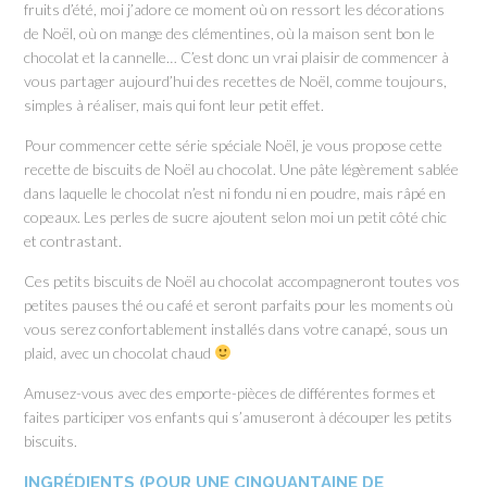
fruits d’été, moi j’adore ce moment où on ressort les décorations
de Noël, où on mange des clémentines, où la maison sent bon le
chocolat et la cannelle… C’est donc un vrai plaisir de commencer à
vous partager aujourd’hui des recettes de Noël, comme toujours,
simples à réaliser, mais qui font leur petit effet.
Pour commencer cette série spéciale Noël, je vous propose cette
recette de biscuits de Noël au chocolat. Une pâte légèrement sablée
dans laquelle le chocolat n’est ni fondu ni en poudre, mais râpé en
copeaux. Les perles de sucre ajoutent selon moi un petit côté chic
et contrastant.
Ces petits biscuits de Noël au chocolat accompagneront toutes vos
petites pauses thé ou café et seront parfaits pour les moments où
vous serez confortablement installés dans votre canapé, sous un
plaid, avec un chocolat chaud
Amusez-vous avec des emporte-pièces de différentes formes et
faites participer vos enfants qui s’amuseront à découper les petits
biscuits.
INGRÉDIENTS (POUR UNE CINQUANTAINE DE