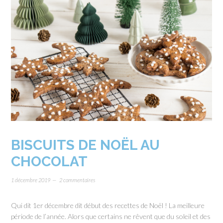
BISCUITS DE NOËL AU
CHOCOLAT
1 décembre 2019
2 commentaires
Qui dit 1er décembre dit début des recettes de Noël ! La meilleure
période de l’année. Alors que certains ne rêvent que du soleil et des