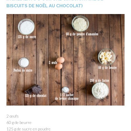
BISCUITS DE NOËL AU CHOCOLAT)
2 œufs
60 g de beurre
125 g de sucre en poudre