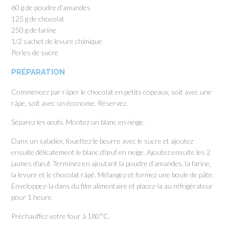
60 g de poudre d’amandes
125 g de chocolat
250 g de farine
1/2 sachet de levure chimique
Perles de sucre
PRÉPARATION
Commencez par râper le chocolat en petits copeaux, soit avec une
râpe, soit avec un économe. Réservez.
Séparez les œufs. Montez un blanc en neige.
Dans un saladier, fouettez le beurre avec le sucre et ajoutez
ensuite délicatement le blanc d’œuf en neige. Ajoutez ensuite les 2
jaunes d’œuf. Terminez en ajoutant la poudre d’amandes, la farine,
la levure et le chocolat râpé. Mélangez et formez une boule de pâte.
Enveloppez-la dans du film alimentaire et placez-la au réfrigérateur
pour 1 heure.
Préchauffez votre four à 180°C.