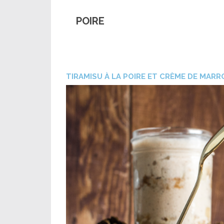
POIRE
TIRAMISU À LA POIRE ET CRÈME DE MAR