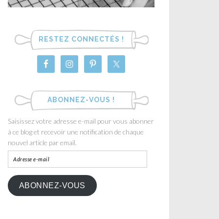
RESTEZ CONNECTÉS !
ABONNEZ-VOUS !
Saisissez votre adresse e-mail pour vous abonner
à ce blog et recevoir une notification de chaque
nouvel article par email.
ABONNEZ-VOUS