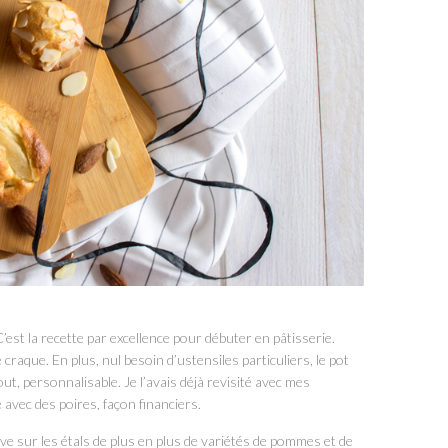
’est la recette par excellence pour débuter en pâtisserie.
raque. En plus, nul besoin d’ustensiles particuliers, le pot
ut, personnalisable. Je l’avais déjà revisité avec mes
te avec des poires, façon financiers.
 sur les étals de plus en plus de variétés de pommes et de