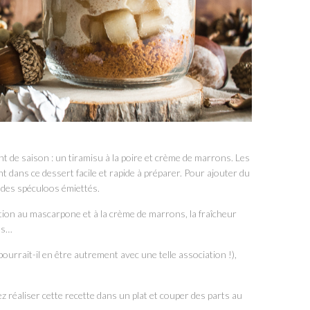
 de saison : un tiramisu à la poire et crème de marrons. Les
 dans ce dessert facile et rapide à préparer. Pour ajouter du
r des spéculoos émiettés.
ration au mascarpone et à la crème de marrons, la fraîcheur
oos…
rrait-il en être autrement avec une telle association !),
ez réaliser cette recette dans un plat et couper des parts au