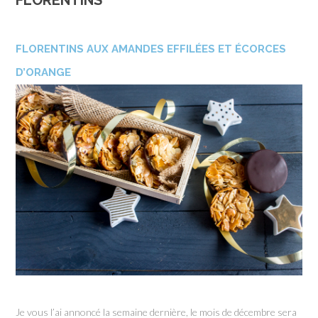
FLORENTINS
FLORENTINS AUX AMANDES EFFILÉES ET ÉCORCES
D’ORANGE
Je vous l’ai annoncé la semaine dernière, le mois de décembre sera