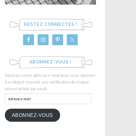
RESTEZ CONNECTÉS !
ABONNEZ-VOUS !
Saisissez votre adresse e-mail pour vous abonner
à ce blog et recevoir une notification de chaque
nouvel article par email.
ABONNEZ-VOUS