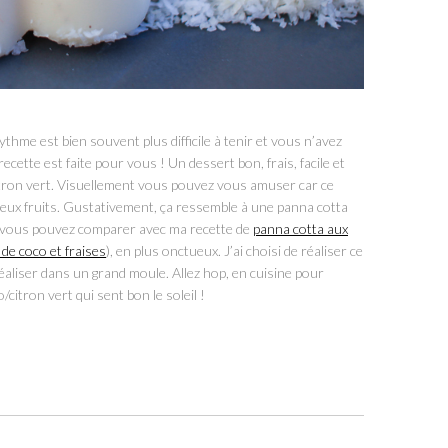
 rythme est bien souvent plus difficile à tenir et vous n’avez
ecette est faite pour vous ! Un dessert bon, frais, facile et
itron vert. Visuellement vous pouvez vous amuser car ce
reux fruits. Gustativement, ça ressemble à une panna cotta
a, vous pouvez comparer avec ma recette de
panna cotta aux
 de coco et fraises
), en plus onctueux. J’ai choisi de réaliser ce
éaliser dans un grand moule. Allez hop, en cuisine pour
citron vert qui sent bon le soleil !