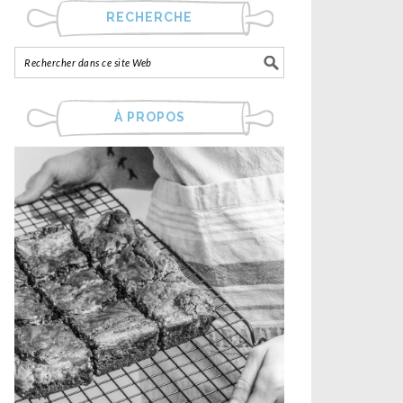
RECHERCHE
À PROPOS