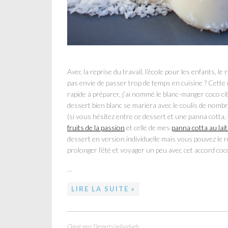
Avec la reprise du travail, l’école pour les enfants, le
pas envie de passer trop de temps en cuisine ? Cette r
rapide à préparer, j’ai nommé le blanc-manger coco c
dessert bien blanc se mariera avec le coulis de nomb
(si vous hésitez entre ce dessert et une panna cott
fruits de la passion
et celle de mes
panna cotta au lait
dessert en version individuelle mais vous pouvez le r
prolonger l’été et voyager un peu avec cet accord coco/
…
LIRE LA SUITE »
Classé sous :
Desserts individuels