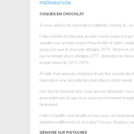
PRÉPARATION
COQUES EN CHOCOLAT
Si vous utilisez du chocolat en tablette, hachez-le ; si 
Faites fondre le chocolat au bain-marie jusqu’à ce q
saladier sur un bain-marie d’eau froide et faites ra
jusqu’à ce que le chocolat atteigne 35°C. Retirez le c
que la température atteigne 27°C. Remettez le chocol
température de 28°C/29°C.
À l’aide d’un pinceau, enduisez d’une fine couche de
l’opération une seconde fois puis placez votre moule
Une fois le chocolat pris, vous pouvez démouler vos
polycarbonate et que vous avez correctement tempér
facilement.
Faites chauffer une douille en inox avec un chalumeau
diamètres différents et ai réalisé 5 trous. Replacez a
GÉNOISE AUX PISTACHES