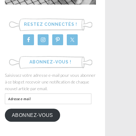
RESTEZ CONNECTÉS !
ABONNEZ-VOUS !
Saisissez votre adresse e-mail pour vous abonner
à ce blog et recevoir une notification de chaque
nouvel article par email.
ABONNEZ-VOUS