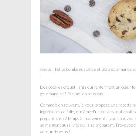
Alerte ! Petite bombe gustative et ultra gourmande e
!
Des cookies croustillants qui renferment un cœur fonda
gourmandise ? Pas moi en tous cas !
Comme bien souvent, je vous propose une recette hyp
ingrédients de folie, ni même d’ustensiles tout droit 
préparent en 2 temps 3 mouvements (vous pouvez même
se mangent aussi vite qu’ils se préparent. Prévoyez 
autour de vous !