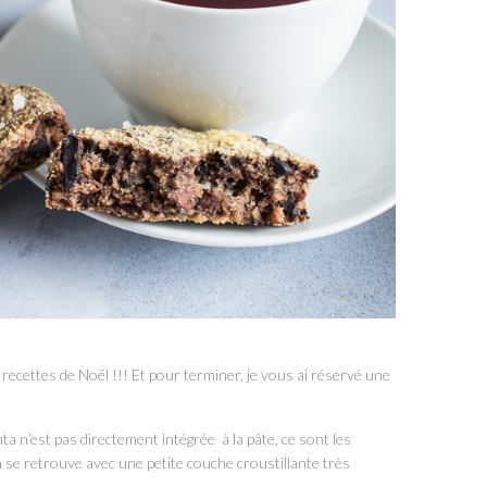
 recettes de Noël !!! Et pour terminer, je vous ai réservé une
nta n’est pas directement intégrée à la pâte, ce sont les
n se retrouve avec une petite couche croustillante très