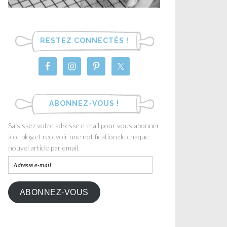
RESTEZ CONNECTÉS !
ABONNEZ-VOUS !
Saisissez votre adresse e-mail pour vous abonner
à ce blog et recevoir une notification de chaque
nouvel article par email.
ABONNEZ-VOUS