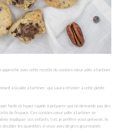
n approche avec cette recette de cookies cœur pâte à tartiner
nt à la pâte à tartiner : qui saura résister à cette petite
er facile et hyper rapide à préparer, qui ne demande pas des
sortis de l’espace. Ces cookies cœur pâte à tartiner se
 impliquer vos enfants !) et, je préfère vous prévenir, ils
de doubler les quantités si vous avez de gros gourmands