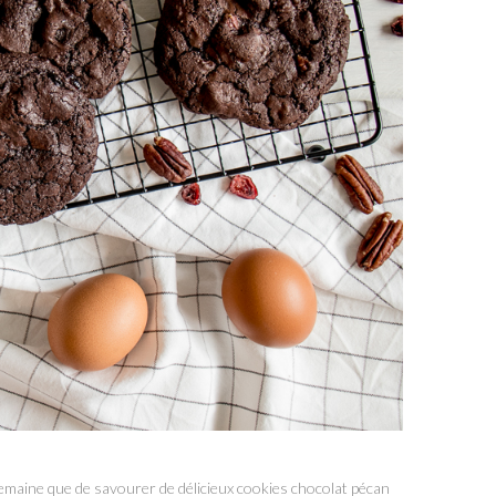
maine que de savourer de délicieux cookies chocolat pécan