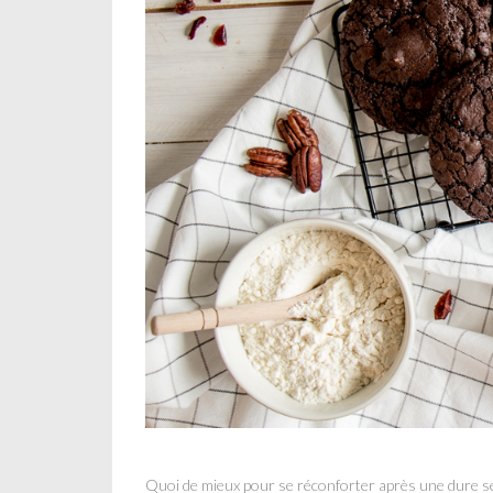
Quoi de mieux pour se réconforter après une dure se