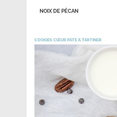
NOIX DE PÉCAN
COOKIES CŒUR PÂTE À TARTINER