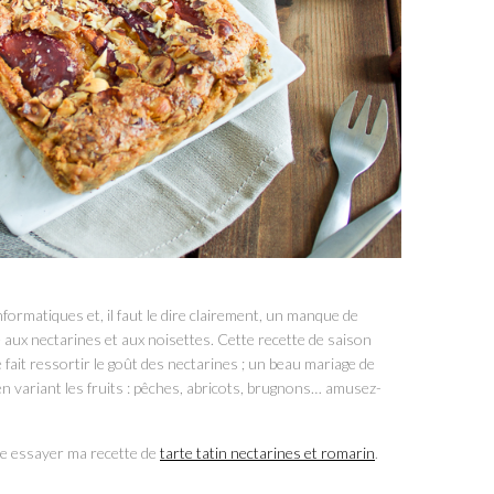
ormatiques et, il faut le dire clairement, un manque de
e aux nectarines et aux noisettes. Cette recette de saison
 fait ressortir le goût des nectarines ; un beau mariage de
 en variant les fruits : pêches, abricots, brugnons… amusez-
te essayer ma recette de
tarte tatin nectarines et romarin
.