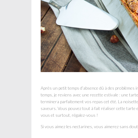
Après un petit temps d’absence dû à des problèmes inf
temps, je reviens avec une recette estivale : une tart
terminera parfaitement vos repas cet été. La noisette
saveurs. Vous pouvez tout à fait réaliser cette tarte
vous et surtout, régalez-vous !
Si vous aimez les nectarines, vous aimerez sans dou
…