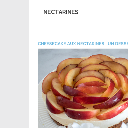
NECTARINES
CHEESECAKE AUX NECTARINES : UN DESS