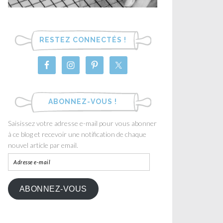
RESTEZ CONNECTÉS !
ABONNEZ-VOUS !
Saisissez votre adresse e-mail pour vous abonner
à ce blog et recevoir une notification de chaque
nouvel article par email.
ABONNEZ-VOUS