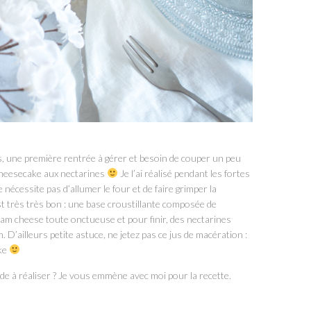
, une première rentrée à gérer et besoin de couper un peu
n cheesecake aux nectarines
Je l’ai réalisé pendant les fortes
e nécessite pas d’allumer le four et de faire grimper la
t très très bon : une base croustillante composée de
am cheese toute onctueuse et pour finir, des nectarines
D’ailleurs petite astuce, ne jetez pas ce jus de macération :
ake
ide à réaliser ? Je vous emmène avec moi pour la recette.