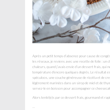
Après un petit temps d’absence pour cause de congés
les réseaux, je reviens avec une recette de folie : u
chaleurs, quand j’avais envie d’un dessert frais, qui n
température d’encore quelques degrés. Le résultat es
spéculoos, une couche généreuse de ricotta et de cre
légèrement marinées dans un sirop de miel et de thym. 
servez-le en boisson pour accompagner ce cheesec
Alors tenté(e)s par
ce dessert frais, gourmand et rap
…