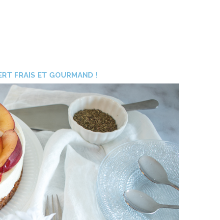
ERT FRAIS ET GOURMAND !