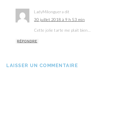
LadyMilonguera
dit
30 juillet 2018 à 9 h 53 min
Cette jolie tarte me plait bien…
RÉPONDRE
LAISSER UN COMMENTAIRE