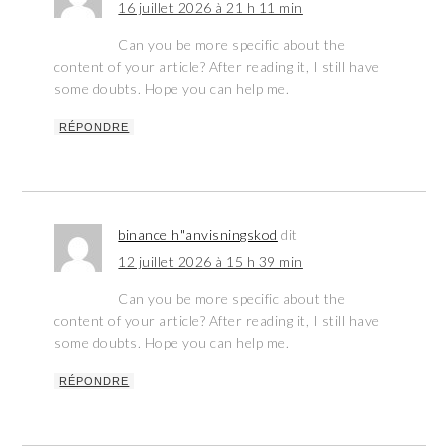
16 juillet 2026 à 21 h 11 min
Can you be more specific about the
content of your article? After reading it, I still have
some doubts. Hope you can help me.
RÉPONDRE
binance h"anvisningskod
dit
12 juillet 2026 à 15 h 39 min
Can you be more specific about the
content of your article? After reading it, I still have
some doubts. Hope you can help me.
RÉPONDRE