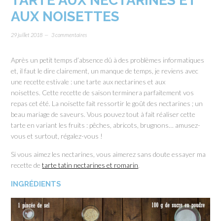
TARTE AUX NECTARINES ET
AUX NOISETTES
29 juillet 2018
3 commentaires
Après un petit temps d’absence dû à des problèmes informatiques
et, il faut le dire clairement, un manque de temps, je reviens avec
une recette estivale : une tarte aux nectarines et aux
noisettes. Cette recette de saison terminera parfaitement vos
repas cet été. La noisette fait ressortir le goût des nectarines ; un
beau mariage de saveurs. Vous pouvez tout à fait réaliser cette
tarte en variant les fruits : pêches, abricots, brugnons… amusez-
vous et surtout, régalez-vous !
Si vous aimez les nectarines, vous aimerez sans doute essayer ma
recette de
tarte tatin nectarines et romarin
.
INGRÉDIENTS