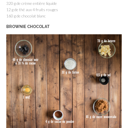
320 g de crème entière liquide
12 g de thé aux 4 fruits rouges
160 g de chocolat blanc
BROWNIE CHOCOLAT