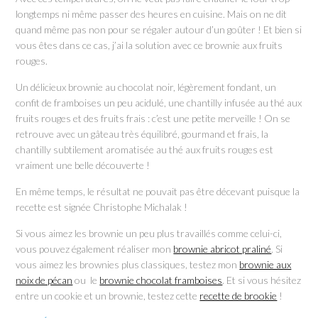
longtemps ni même passer des heures en cuisine. Mais on ne dit
quand même pas non pour se régaler autour d’un goûter ! Et bien si
vous êtes dans ce cas, j’ai la solution avec ce brownie aux fruits
rouges.
Un délicieux brownie au chocolat noir, légèrement fondant, un
confit de framboises un peu acidulé, une chantilly infusée au thé aux
fruits rouges et des fruits frais : c’est une petite merveille ! On se
retrouve avec un gâteau très équilibré, gourmand et frais, la
chantilly subtilement aromatisée au thé aux fruits rouges est
vraiment une belle découverte !
En même temps, le résultat ne pouvait pas être décevant puisque la
recette est signée Christophe Michalak !
Si vous aimez les brownie un peu plus travaillés comme celui-ci,
vous pouvez également réaliser mon
brownie abricot praliné
. Si
vous aimez les brownies plus classiques, testez mon
brownie aux
noix de pécan
ou le
brownie chocolat framboises
. Et si vous hésitez
entre un cookie et un brownie, testez cette
recette de brookie
!