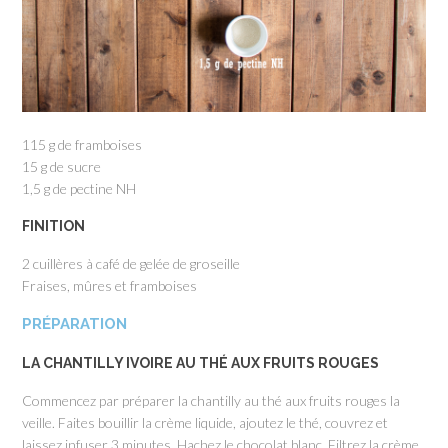
115 g de framboises
15 g de sucre
1,5 g de pectine NH
FINITION
2 cuillères à café de gelée de groseille
Fraises, mûres et framboises
PRÉPARATION
LA CHANTILLY IVOIRE AU THÉ AUX FRUITS ROUGES
Commencez par préparer la chantilly au thé aux fruits rouges la
veille. Faites bouillir la crème liquide, ajoutez le thé, couvrez et
laissez infuser 3 minutes. Hachez le chocolat blanc. Filtrez la crème