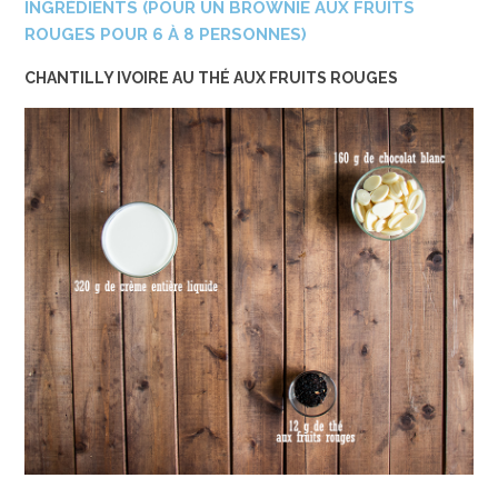
INGRÉDIENTS (POUR UN BROWNIE AUX FRUITS
ROUGES POUR 6 À 8 PERSONNES)
CHANTILLY IVOIRE AU THÉ AUX FRUITS ROUGES