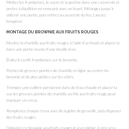
Mettez les framboises, le sucre et la pectine dans une casserole et
portez à ébullition en remuant avec un fouet. Mélangez jusqu’à
obtenir une purée, puis retirez la casserole du feu. Laissez
tempérer.
MONTAGE DU BROWNIE AUX FRUITS ROUGES
Montez la chantilly aux fruits rouges à l’aide d’un fouet et placez-la
dans une poche munie d’une douille lisse.
Étalez le confit framboises sur le brownie.
Pochez de grosses pointes de chantilly en ligne au centre du
brownie et de plus petites sur les côtés.
Trempez une cuillère parisienne dans de l’eau chaude et placez-la
sur les grosses pointes de chantilly au thé aux fruits rouge pour
marquer un creux.
Remplissez chaque creux avec de la gelée de groseille, puis disposez
des fruits rouges.
Dégustez ce brownie aux fruits rouges le jour même, il n’en sera