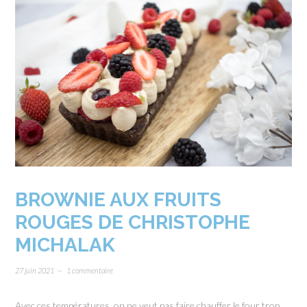
BROWNIE AUX FRUITS
ROUGES DE CHRISTOPHE
MICHALAK
27 juin 2021
1 commentaire
Avec ces températures, on ne veut pas faire chauffer le four trop