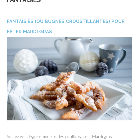
FANTAISIES
FANTAISIES (OU BUGNES CROUSTILLANTES) POUR
FÊTER MARDI GRAS !
Sortez vos déguisements et les cotillons, c’est Mardi gras