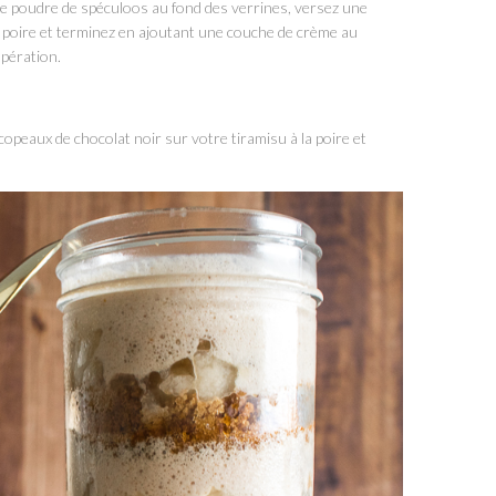
e poudre de spéculoos au fond des verrines, versez une
de poire et terminez en ajoutant une couche de crème au
opération.
peaux de chocolat noir sur votre tiramisu à la poire et