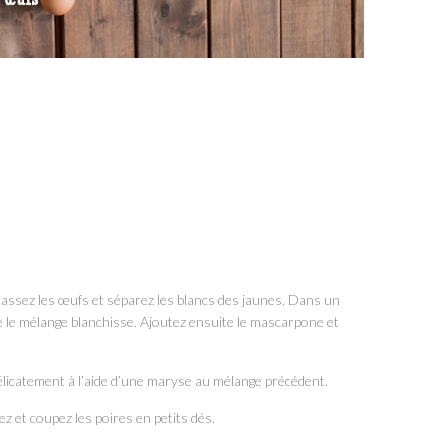
sez les œufs et séparez les blancs des jaunes. Dans un
ue le mélange blanchisse. Ajoutez ensuite le mascarpone et
élicatement à l’aide d’une maryse au mélange précédent.
z et coupez les poires en petits dés.