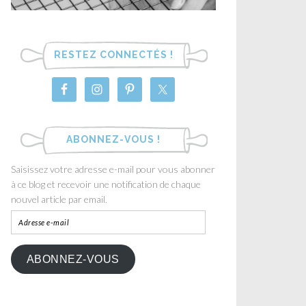
RESTEZ CONNECTÉS !
ABONNEZ-VOUS !
Saisissez votre adresse e-mail pour vous abonner
à ce blog et recevoir une notification de chaque
nouvel article par email.
ABONNEZ-VOUS