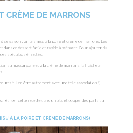
 ET CRÈME DE MARRONS
 de saison : un tiramisu à la poire et crème de marrons. Les
 dans ce dessert facile et rapide à préparer. Pour ajouter du
r des spéculoos émiettés.
ration au mascarpone et à la crème de marrons, la fraîcheur
oos…
rrait-il en être autrement avec une telle association !),
ez réaliser cette recette dans un plat et couper des parts au
MISU À LA POIRE ET CRÈME DE MARRONS)