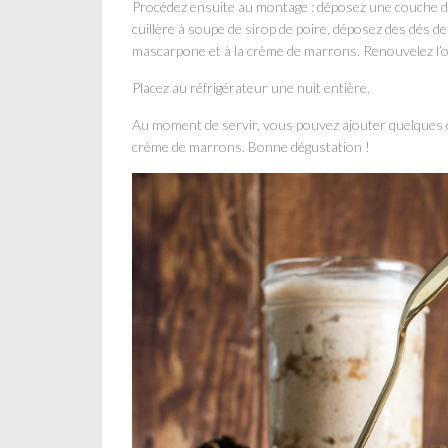
Procédez ensuite au montage : déposez une couche d
cuillère à soupe de sirop de poire, déposez des dés 
mascarpone et à la crème de marrons. Renouvelez l’
Placez au réfrigérateur une nuit entière.
Au moment de servir, vous pouvez ajouter quelques co
crème de marrons. Bonne dégustation !