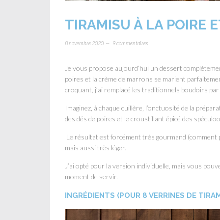
TIRAMISU À LA POIRE
8 novembre 2020
9 commentaires
Je vous propose aujourd’hui un dessert complètement
poires et la crème de marrons se marient parfaitement
croquant, j’ai remplacé les traditionnels boudoirs pa
Imaginez, à chaque cuillère, l’onctuosité de la prépa
des dés de poires et le croustillant épicé des spécul
Le résultat est forcément très gourmand (comment pou
mais aussi très léger.
J’ai opté pour la version individuelle, mais vous pouv
moment de servir.
INGRÉDIENTS (POUR 8 VERRINES DE TIRA