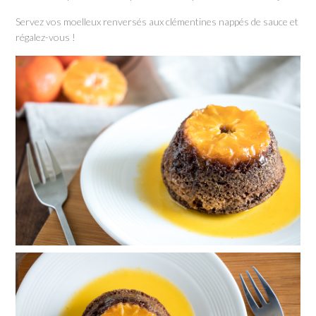
Servez vos moelleux renversés aux clémentines nappés de sauce et
régalez-vous !