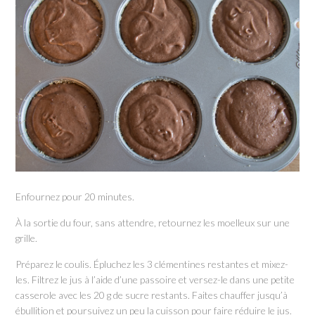
Enfournez pour 20 minutes.
À la sortie du four, sans attendre, retournez les moelleux sur une
grille.
Préparez le coulis. Épluchez les 3 clémentines restantes et mixez-
les. Filtrez le jus à l’aide d’une passoire et versez-le dans une petite
casserole avec les 20 g de sucre restants. Faites chauffer jusqu’à
ébullition et poursuivez un peu la cuisson pour faire réduire le jus.