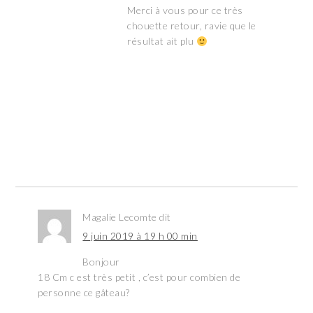
Merci à vous pour ce très
chouette retour, ravie que le
résultat ait plu
Magalie Lecomte
dit
9 juin 2019 à 19 h 00 min
Bonjour
18 Cm c est très petit , c’est pour combien de
personne ce gâteau?