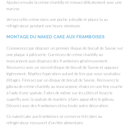
Ajoutez ensuite la crème chantilly et remuez délicatement avec une
maryse.
Versez cette crème dans une poche à douille et placez-la au
réfrigérateur pendant une heure minimum.
MONTAGE DU NAKED CAKE AUX FRAMBOISES
Commencez par déposer un premier disque de biscuit de Savoie sur
une plaque à pâtisserie. Garnissez de crème chantilly au
mascarpone puis disposez des framboises généreusement.
Recouvrez avec un second disque de biscuit de Savoie et appuyez
légèrement. Répétez l’opération autant de fois que vous souhaitez
d’étages. Finissez par un disque de biscuit de Savoie. Recouvrez le
gâteau de crème chantilly au mascarpone, étalez en une fine couche
à l’aide d’une spatule. Faites de même sur les côtés et lissez le
superflu avec la spatule de manière à faire apparaître le gâteau.
Décorez avec des framboises et/ou toute autre décoration.
Ce naked cake aux framboises se conserve très bien au
réfrigérateur recouvert d’un film alimentaire.