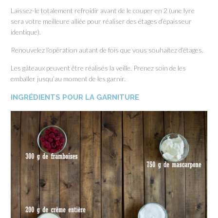
Laissez-le totalement refroidir avant de le couper en 2 (une lyre
sera votre meilleure alliée pour réaliser des étages d’épaisseur
identique).
Renouvelez l’opération autant de fois que vous souhaitez d’étages.
Les gâteaux peuvent être réalisés la veille. Prenez soin de les
emballer jusqu’au moment de les garnir.
INGRÉDIENTS POUR LA GARNITURE