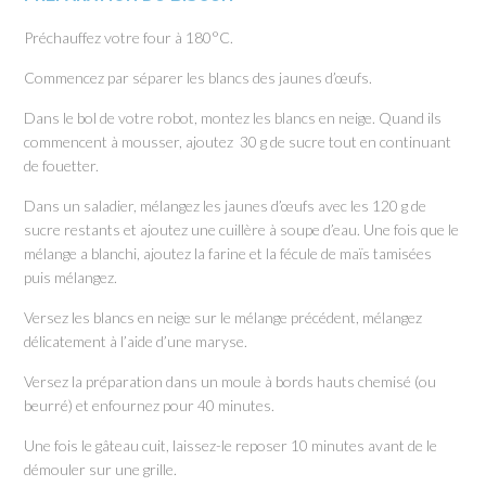
Préchauffez votre four à 180°C.
Commencez par séparer les blancs des jaunes d’œufs.
Dans le bol de votre robot, montez les blancs en neige. Quand ils
commencent à mousser, ajoutez 30 g de sucre tout en continuant
de fouetter.
Dans un saladier, mélangez les jaunes d’œufs avec les 120 g de
sucre restants et ajoutez une cuillère à soupe d’eau. Une fois que le
mélange a blanchi, ajoutez la farine et la fécule de maïs tamisées
puis mélangez.
Versez les blancs en neige sur le mélange précédent, mélangez
délicatement à l’aide d’une maryse.
Versez la préparation dans un moule à bords hauts chemisé (ou
beurré) et enfournez pour 40 minutes.
Une fois le gâteau cuit, laissez-le reposer 10 minutes avant de le
démouler sur une grille.