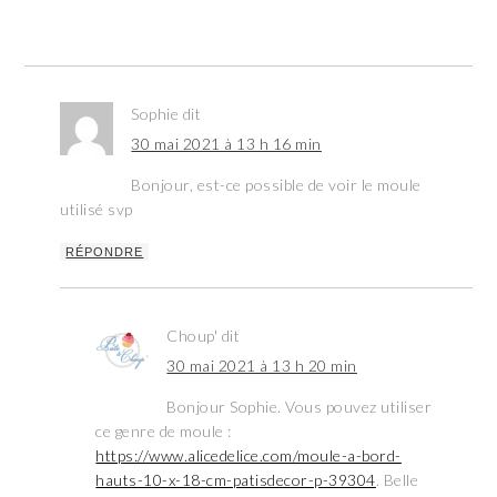
Sophie
dit
30 mai 2021 à 13 h 16 min
Bonjour, est-ce possible de voir le moule
utilisé svp
RÉPONDRE
Choup'
dit
30 mai 2021 à 13 h 20 min
Bonjour Sophie. Vous pouvez utiliser
ce genre de moule :
https://www.alicedelice.com/moule-a-bord-
hauts-10-x-18-cm-patisdecor-p-39304
. Belle