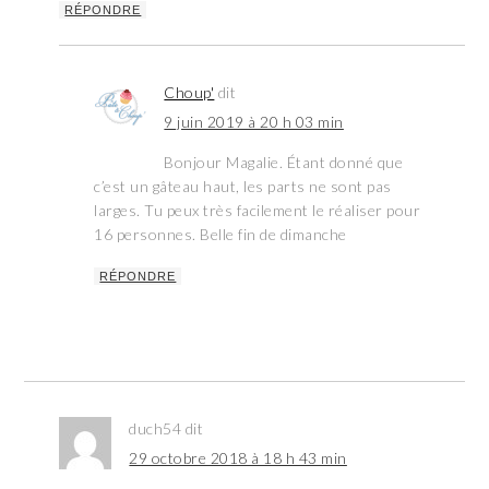
RÉPONDRE
Choup'
dit
9 juin 2019 à 20 h 03 min
Bonjour Magalie. Étant donné que
c’est un gâteau haut, les parts ne sont pas
larges. Tu peux très facilement le réaliser pour
16 personnes. Belle fin de dimanche
RÉPONDRE
duch54
dit
29 octobre 2018 à 18 h 43 min