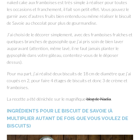
naked cake aux framboises est très simple à réaliser pour toutes
les occasions et franchement, il fait son petit effet. Vous pouvez le
garnir avec d’autres fruits bien entendu ou même réaliser le biscuit
de Savoie au chocolat pour plus de gourmandise.
J’ai choisi de le décorer simplement, avec des framboises fraîches et
quelques branches de gypsophile que j’ai pris soin de bien laver
auparavant (attention, même lavé, il ne faut jamais planter le
gypsophile dans votre gâteau, contentez-vous de le déposer
dessus).
Pour ma part, j’ai réalisé deux biscuits de 18 cm de diamètre que j’ai
coupés en 2, pour faire 4 étages de biscuits et donc 3 de crème et
framboises.
La recette a été dénichée sur le magnifique
blog de Nadia
.
INGRÉDIENTS POUR LE BISCUIT DE SAVOIE (À
MULTIPLIER AUTANT DE FOIS QUE VOUS VOULEZ DE
BISCUITS)