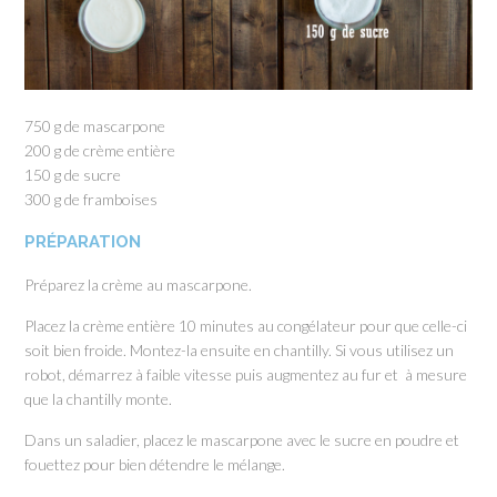
750 g de mascarpone
200 g de crème entière
150 g de sucre
300 g de framboises
PRÉPARATION
Préparez la crème au mascarpone.
Placez la crème entière 10 minutes au congélateur pour que celle-ci
soit bien froide. Montez-la ensuite en chantilly. Si vous utilisez un
robot, démarrez à faible vitesse puis augmentez au fur et à mesure
que la chantilly monte.
Dans un saladier, placez le mascarpone avec le sucre en poudre et
fouettez pour bien détendre le mélange.