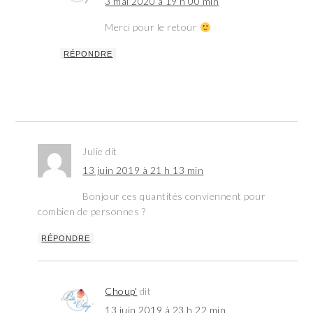
3 mai 2020 à 19 h 00 min
Merci pour le retour
RÉPONDRE
Julie
dit
13 juin 2019 à 21 h 13 min
Bonjour ces quantités conviennent pour
combien de personnes ?
RÉPONDRE
Choup'
dit
13 juin 2019 à 23 h 22 min