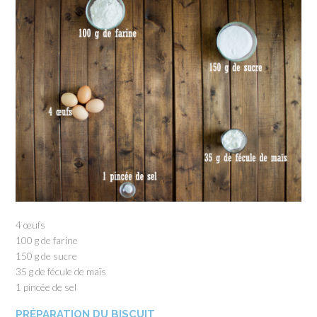
4 œufs
100 g de farine
150 g de sucre
35 g de fécule de maïs
1 pincée de sel
PRÉPARATION DU BISCUIT