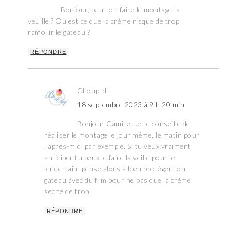
Bonjour, peut-on faire le montage la
veuille ? Ou est ce que la crème risque de trop
ramollir le gâteau ?
RÉPONDRE
Choup'
dit
18 septembre 2023 à 9 h 20 min
Bonjour Camille. Je te conseille de
réaliser le montage le jour même, le matin pour
l’après-midi par exemple. Si tu veux vraiment
anticiper tu peux le faire la veille pour le
lendemain, pense alors à bien protéger ton
gâteau avec du film pour ne pas que la crème
sèche de trop.
RÉPONDRE