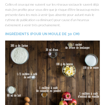
Celles et ceux qui me suivent sur les réseaux sociaux le savent déjà
mais j’en profite pour vous dire que je risque d’être beaucoup moins
présente dans les mois à venir (pas absente pour autant mais le
rythme de publication va diminuer) pour cause d’un heureux
évènement à venir très prochainement.
INGRÉDIENTS (POUR UN MOULE DE 30 CM)