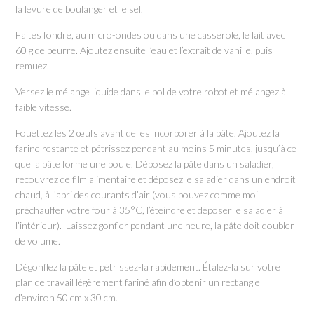
la levure de boulanger et le sel.
Faites fondre, au micro-ondes ou dans une casserole, le lait avec
60 g de beurre. Ajoutez ensuite l’eau et l’extrait de vanille, puis
remuez.
Versez le mélange liquide dans le bol de votre robot et mélangez à
faible vitesse.
Fouettez les 2 œufs avant de les incorporer à la pâte. Ajoutez la
farine restante et pétrissez pendant au moins 5 minutes, jusqu’à ce
que la pâte forme une boule. Déposez la pâte dans un saladier,
recouvrez de film alimentaire et déposez le saladier dans un endroit
chaud, à l’abri des courants d’air (vous pouvez comme moi
préchauffer votre four à 35°C, l’éteindre et déposer le saladier à
l’intérieur). Laissez gonfler pendant une heure, la pâte doit doubler
de volume.
Dégonflez la pâte et pétrissez-la rapidement. Étalez-la sur votre
plan de travail légèrement fariné afin d’obtenir un rectangle
d’environ 50 cm x 30 cm.