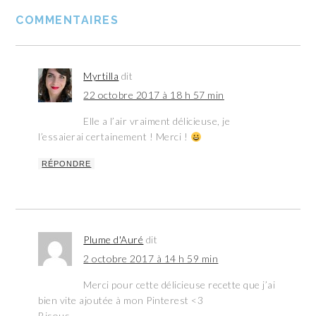
COMMENTAIRES
Myrtilla
dit
22 octobre 2017 à 18 h 57 min
Elle a l’air vraiment délicieuse, je
l’essaierai certainement ! Merci !
RÉPONDRE
Plume d'Auré
dit
2 octobre 2017 à 14 h 59 min
Merci pour cette délicieuse recette que j’ai
bien vite ajoutée à mon Pinterest <3
Bisous