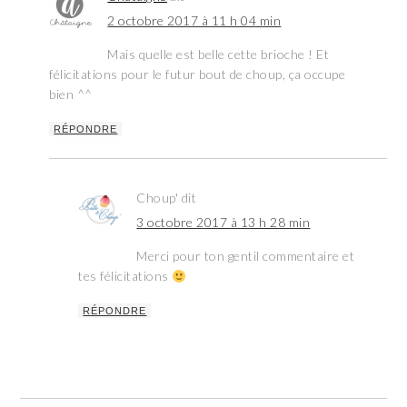
2 octobre 2017 à 11 h 04 min
Mais quelle est belle cette brioche ! Et
félicitations pour le futur bout de choup, ça occupe
bien ^^
RÉPONDRE
Choup'
dit
3 octobre 2017 à 13 h 28 min
Merci pour ton gentil commentaire et
tes félicitations
RÉPONDRE