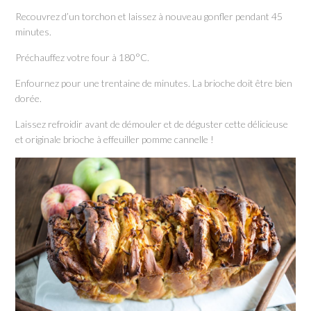
Recouvrez d’un torchon et laissez à nouveau gonfler pendant 45
minutes.
Préchauffez votre four à 180°C.
Enfournez pour une trentaine de minutes. La brioche doit être bien
dorée.
Laissez refroidir avant de démouler et de déguster cette délicieuse
et originale brioche à effeuiller pomme cannelle !