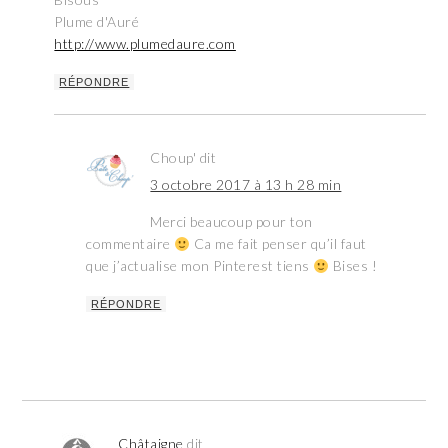
Plume d'Auré
http://www.plumedaure.com
RÉPONDRE
Choup'
dit
3 octobre 2017 à 13 h 28 min
Merci beaucoup pour ton
commentaire
Ca me fait penser qu’il faut
que j’actualise mon Pinterest tiens
Bises !
RÉPONDRE
Châtaigne
dit