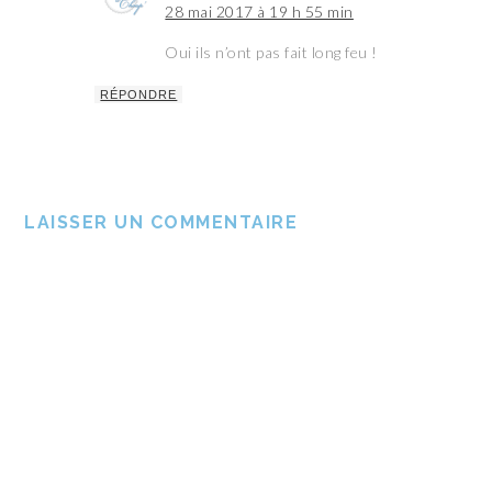
28 mai 2017 à 19 h 55 min
Oui ils n’ont pas fait long feu !
RÉPONDRE
LAISSER UN COMMENTAIRE