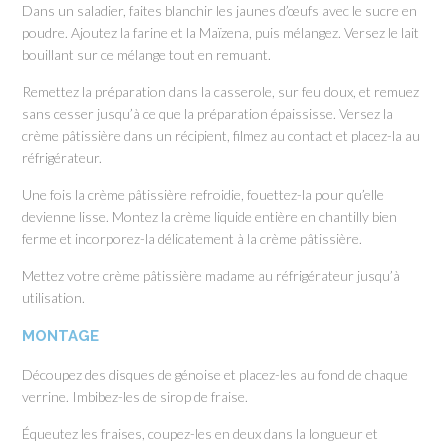
Dans un saladier, faites blanchir les jaunes d’œufs avec le sucre en
poudre. Ajoutez la farine et la Maïzena, puis mélangez. Versez le lait
bouillant sur ce mélange tout en remuant.
Remettez la préparation dans la casserole, sur feu doux, et remuez
sans cesser jusqu’à ce que la préparation épaississe. Versez la
crème pâtissière dans un récipient, filmez au contact et placez-la au
réfrigérateur.
Une fois la crème pâtissière refroidie, fouettez-la pour qu’elle
devienne lisse. Montez la crème liquide entière en chantilly bien
ferme et incorporez-la délicatement à la crème pâtissière.
Mettez votre crème pâtissière madame au réfrigérateur jusqu’à
utilisation.
MONTAGE
Découpez des disques de génoise et placez-les au fond de chaque
verrine. Imbibez-les de sirop de fraise.
Équeutez les fraises, coupez-les en deux dans la longueur et