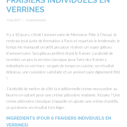
FRAISIERS INDIVIDUELS EN
VERRINES
7 mai 2017
4 commentaires
Il y a 10 jours, c’était l’anniversaire de Monsieur Pâte à Choup’. Je
rentrais tout juste de formation à Paris et repartais le lendemain, le
temps me manquait un petit peu pour réaliser un super gâteau
d’anniversaire. Son gâteau préféré étant le fraisier, j’ai décidé de
revisiter un peu la version classique pour faire des fraisiers
individuels en verrines : un gain de temps en cuisine, un résultat
délicieux, une cuisinière satisfaite et un anniversaire dignement fêté
!
J’ai décidé de mettre de côté la traditionnelle crème mousseline au
beurre en optant pour une crème pâtissière madame. Kézako ? Une
crème pâtissière classique à laquelle on ajoute une crème chantilly,
ce qui donne un résultat très léger.
INGRÉDIENTS (POUR 6 FRAISIERS INDIVIDUELS EN
VERRINES)