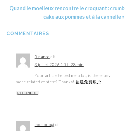
Quand le moelleux rencontre le croquant : crumb
cake aux pommes et à la cannelle »
COMMENTAIRES
Binance
dit
3 juillet 2026 à 0 h 28 min
Your article helped me a lot, is there any
more related content? Thanks!
创建免费账户
RÉPONDRE
momonogi
dit