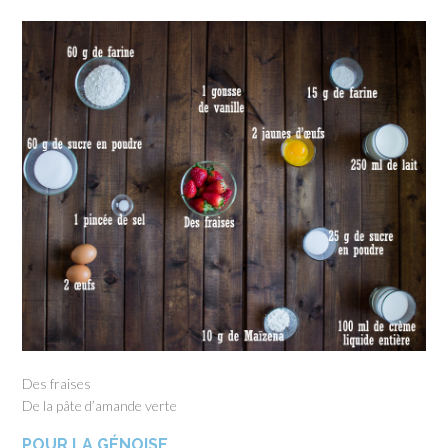
Des fraises
De la pâte d’amande verte
POUR LA GÉNOISE