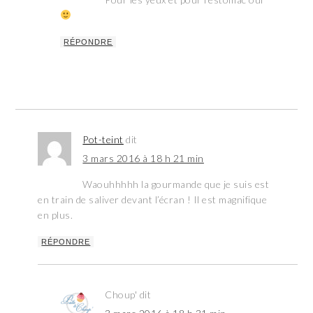
RÉPONDRE
Pot-teint
dit
3 mars 2016 à 18 h 21 min
Waouhhhhh la gourmande que je suis est
en train de saliver devant l’écran ! Il est magnifique
en plus.
RÉPONDRE
Choup'
dit