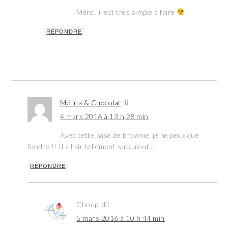
Merci, il est très simple à faire
RÉPONDRE
Mélina & Chocolat
dit
4 mars 2016 à 13 h 28 min
Avec cette base de brownie, je ne peux que
fondre !! Il a l’air tellement succulent…
RÉPONDRE
Choup'
dit
5 mars 2016 à 10 h 44 min