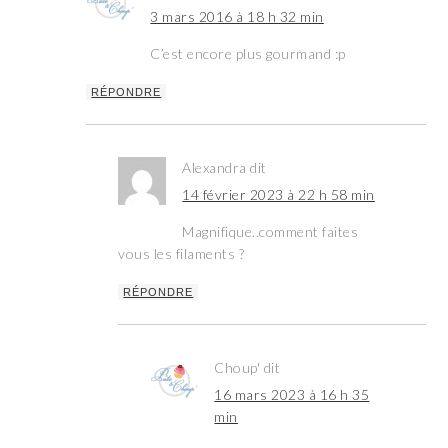
3 mars 2016 à 18 h 32 min
C’est encore plus gourmand :p
RÉPONDRE
Alexandra
dit
14 février 2023 à 22 h 58 min
Magnifique..comment faites
vous les filaments ?
RÉPONDRE
Choup'
dit
16 mars 2023 à 16 h 35
min