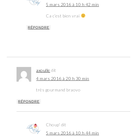
5 mars 2016 à 10 h 42 min
Ca c’est bien vrai
RÉPONDRE
axoulle
dit
4 mars 2016 à 20 h 30 min
très gourmand braovo
RÉPONDRE
Choup'
dit
5 mars 2016 à 10 h 44 min