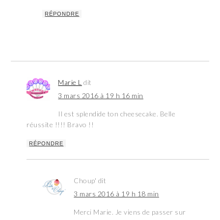
RÉPONDRE
Marie L
dit
3 mars 2016 à 19 h 16 min
Il est splendide ton cheesecake. Belle
réussite !!!! Bravo !!
RÉPONDRE
Choup'
dit
3 mars 2016 à 19 h 18 min
Merci Marie. Je viens de passer sur