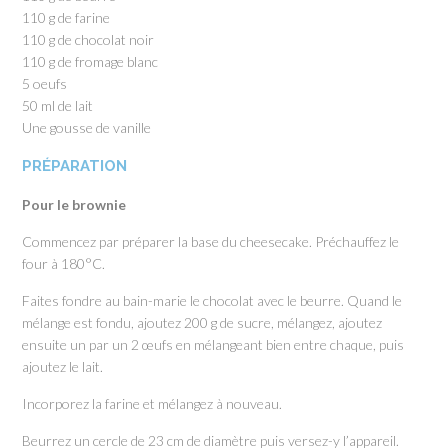
110 g de farine
110 g de chocolat noir
110 g de fromage blanc
5 oeufs
50 ml de lait
Une gousse de vanille
PRÉPARATION
Pour le brownie
Commencez par préparer la base du cheesecake. Préchauffez le
four à 180°C.
Faites fondre au bain-marie le chocolat avec le beurre. Quand le
mélange est fondu, ajoutez 200 g de sucre, mélangez, ajoutez
ensuite un par un 2 œufs en mélangeant bien entre chaque, puis
ajoutez le lait.
Incorporez la farine et mélangez à nouveau.
Beurrez un cercle de 23 cm de diamètre puis versez-y l’appareil.