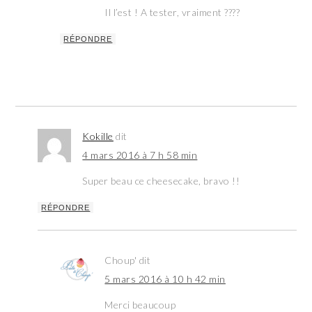
Il l’est ! A tester, vraiment ????
RÉPONDRE
Kokille
dit
4 mars 2016 à 7 h 58 min
Super beau ce cheesecake, bravo !!
RÉPONDRE
Choup'
dit
5 mars 2016 à 10 h 42 min
Merci beaucoup