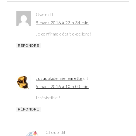
Gwen
dit
9 mars 2016 à 23 h 34 min
Je confirme c’était excellent!
RÉPONDRE
Jusqualadernieremiette
dit
5 mars 2016 à 10 h 00 min
Irrésistible !
RÉPONDRE
Choup'
dit