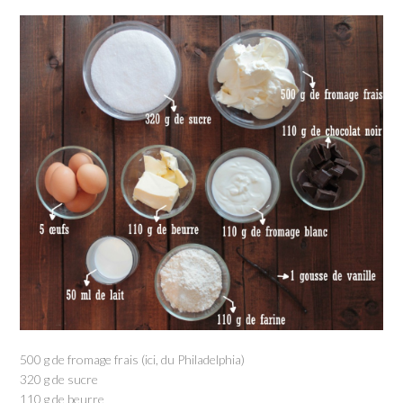
500 g de fromage frais (ici, du Philadelphia)
320 g de sucre
110 g de beurre