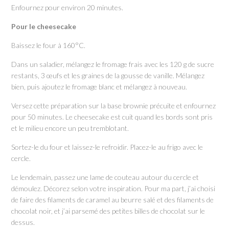
Enfournez pour environ 20 minutes.
Pour le cheesecake
Baissez le four à 160°C.
Dans un saladier, mélangez le fromage frais avec les 120 g de sucre
restants, 3 œufs et les graines de la gousse de vanille. Mélangez
bien, puis ajoutez le fromage blanc et mélangez à nouveau.
Versez cette préparation sur la base brownie précuite et enfournez
pour 50 minutes. Le cheesecake est cuit quand les bords sont pris
et le milieu encore un peu tremblotant.
Sortez-le du four et laissez-le refroidir. Placez-le au frigo avec le
cercle.
Le lendemain, passez une lame de couteau autour du cercle et
démoulez. Décorez selon votre inspiration. Pour ma part, j’ai choisi
de faire des filaments de caramel au beurre salé et des filaments de
chocolat noir, et j’ai parsemé des petites billes de chocolat sur le
dessus.