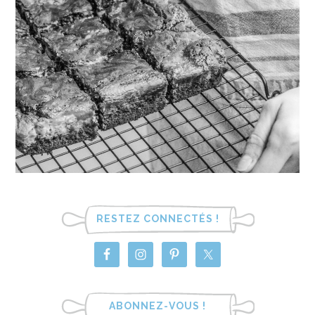
RESTEZ CONNECTÉS !
ABONNEZ-VOUS !