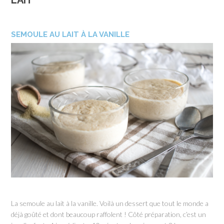
LAIT
SEMOULE AU LAIT À LA VANILLE
La semoule au lait à la vanille. Voilà un dessert que tout le monde a
déjà goûté et dont beaucoup raffolent ! Côté préparation, c’est un