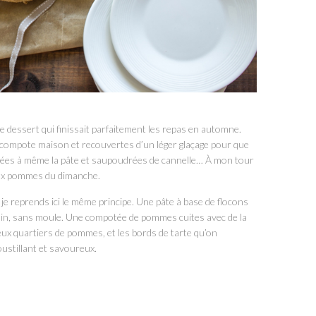
e dessert qui finissait parfaitement les repas en automne.
compote maison et recouvertes d’un léger glaçage pour que
osées à même la pâte et saupoudrées de cannelle… À mon tour
 aux pommes du dimanche.
, je reprends ici le même principe. Une pâte à base de flocons
e main, sans moule. Une compotée de pommes cuites avec de la
x quartiers de pommes, et les bords de tarte qu’on
stillant et savoureux.