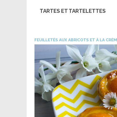
TARTES ET TARTELETTES
FEUILLETÉS AUX ABRICOTS ET À LA CRÈM