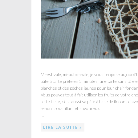
Mi-estivale, mi-automnale, je vous propose aujourd’hu
pâte à tarte prête en 5 minutes, une tarte sans tôle e
blanches et des pêches jaunes pour leur chair fondan
Vous pouvez tout à fait utiliser les fruits de votre ch
cette tarte, c’est aussi sa pâte à base de flocons d’avo
rendu croustillant et savoureux.
…
LIRE LA SUITE »