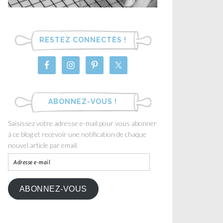
RESTEZ CONNECTÉS !
ABONNEZ-VOUS !
Saisissez votre adresse e-mail pour vous abonner
à ce blog et recevoir une notification de chaque
nouvel article par email.
ABONNEZ-VOUS