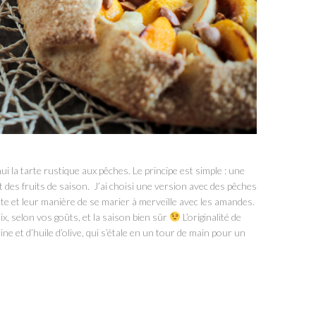
i la tarte rustique aux pêches. Le principe est simple : une
t des fruits de saison. J’ai choisi une version avec des pêches
te et leur manière de se marier à merveille avec les amandes.
oix, selon vos goûts, et la saison bien sûr
L’originalité de
ine et d’huile d’olive, qui s’étale en un tour de main pour un