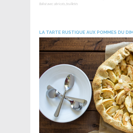
Balisé avec :
abricots
,
feuilletés
LA TARTE RUSTIQUE AUX POMMES DU DI