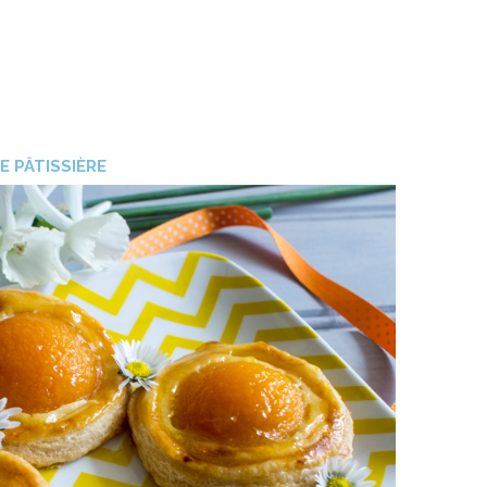
E PÂTISSIÈRE