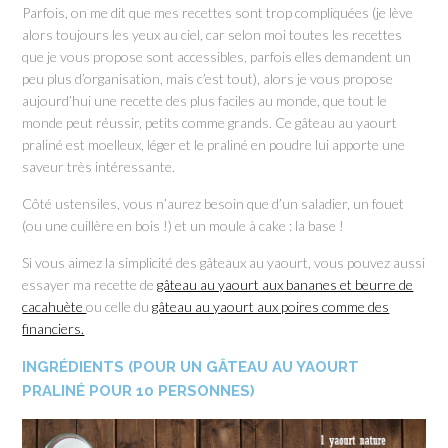
Parfois, on me dit que mes recettes sont trop compliquées (je lève
alors toujours les yeux au ciel, car selon moi toutes les recettes
que je vous propose sont accessibles, parfois elles demandent un
peu plus d’organisation, mais c’est tout), alors je vous propose
aujourd’hui une recette des plus faciles au monde, que tout le
monde peut réussir, petits comme grands. Ce gâteau au yaourt
praliné est moelleux, léger et le praliné en poudre lui apporte une
saveur très intéressante.
Côté ustensiles, vous n’aurez besoin que d’un saladier, un fouet
(ou une cuillère en bois !) et un moule à cake : la base !
Si vous aimez la simplicité des gâteaux au yaourt, vous pouvez aussi
essayer ma recette de
gâteau au yaourt aux bananes et beurre de
cacahuète
ou celle du
gâteau au yaourt aux poires comme des
financiers.
INGRÉDIENTS (POUR UN GÂTEAU AU YAOURT
PRALINÉ POUR 10 PERSONNES)