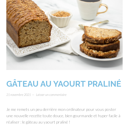
GÂTEAU AU YAOURT PRALINÉ
21 novembre 2021
Laisser un commentaire
Je me remets un peu derrière mon ordinateur pour vous poster
une nouvelle recette toute douce, bien gourmande et hyper facile à
réaliser : le gâteau au yaourt praliné !