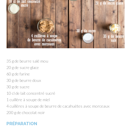
35 g de beurre salé mou
20 g de sucre glace
60 g de farine
30 g de beurre doux
30 g de sucre
10 cl de lait concentré sucré
1 cuillère à soupe de miel
4 cuillères à soupe de beurre de cacahuètes avec morceaux
200 g de chocolat noir
PRÉPARATION