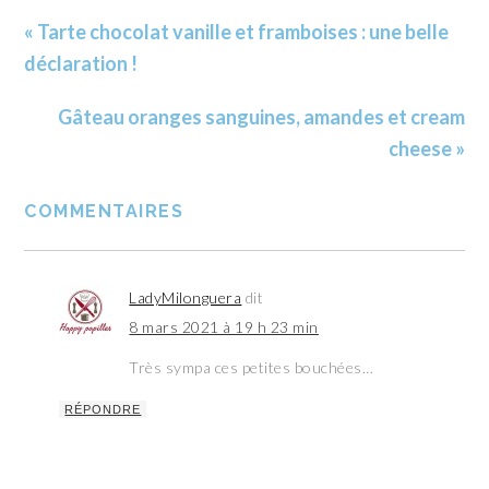
« Tarte chocolat vanille et framboises : une belle
déclaration !
Gâteau oranges sanguines, amandes et cream
cheese »
COMMENTAIRES
LadyMilonguera
dit
8 mars 2021 à 19 h 23 min
Très sympa ces petites bouchées…
RÉPONDRE