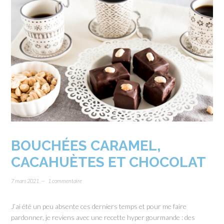
BOUCHÉES CARAMEL,
CACAHUÈTES ET CHOCOLAT
7 mars 2021
1 commentaire
J’ai été un peu absente ces derniers temps et pour me faire
pardonner, je reviens avec une recette hyper gourmande : des