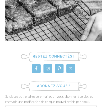
RESTEZ CONNECTÉS !
ABONNEZ-VOUS !
Saisissez votre adresse e-mail pour vous abonner à ce blog et
recevoir une notification de chaque nouvel article par email.