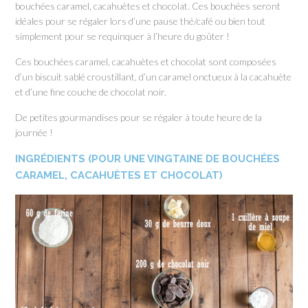
bouchées caramel, cacahuètes et chocolat. Ces bouchées seront
idéales pour se régaler lors d’une pause thé/café ou bien tout
simplement pour se requinquer à l’heure du goûter !
Ces bouchées caramel, cacahuètes et chocolat sont composées
d’un biscuit sablé croustillant, d’un caramel onctueux à la cacahuète
et d’une fine couche de chocolat noir.
De petites gourmandises pour se régaler à toute heure de la
journée !
INGRÉDIENTS (POUR UNE VINGTAINE DE BOUCHÉES
CARAMEL, CACAHUÈTES ET CHOCOLAT)