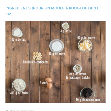
INGRÉDIENTS (POUR UN MOULE À KOUGLOF DE 22
CM)
60 g de raisins secs