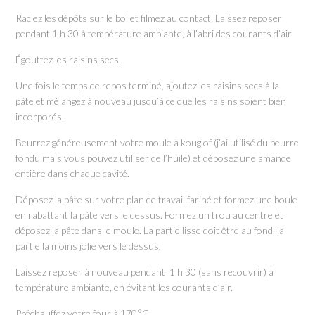
Raclez les dépôts sur le bol et filmez au contact. Laissez reposer
pendant 1 h 30 à température ambiante, à l’abri des courants d’air.
Égouttez les raisins secs.
Une fois le temps de repos terminé, ajoutez les raisins secs à la
pâte et mélangez à nouveau jusqu’à ce que les raisins soient bien
incorporés.
Beurrez généreusement votre moule à kouglof (j’ai utilisé du beurre
fondu mais vous pouvez utiliser de l’huile) et déposez une amande
entière dans chaque cavité.
Déposez la pâte sur votre plan de travail fariné et formez une boule
en rabattant la pâte vers le dessus. Formez un trou au centre et
déposez la pâte dans le moule. La partie lisse doit être au fond, la
partie la moins jolie vers le dessus.
Laissez reposer à nouveau pendant 1 h 30 (sans recouvrir) à
température ambiante, en évitant les courants d’air.
Préchauffez votre four à 170°C.