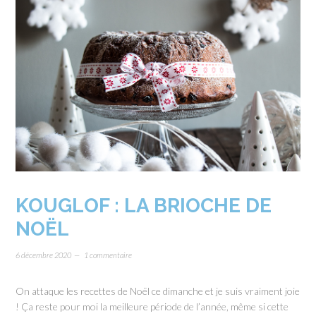
KOUGLOF : LA BRIOCHE DE
NOËL
6 décembre 2020
1 commentaire
On attaque les recettes de Noël ce dimanche et je suis vraiment joie
! Ça reste pour moi la meilleure période de l’année, même si cette