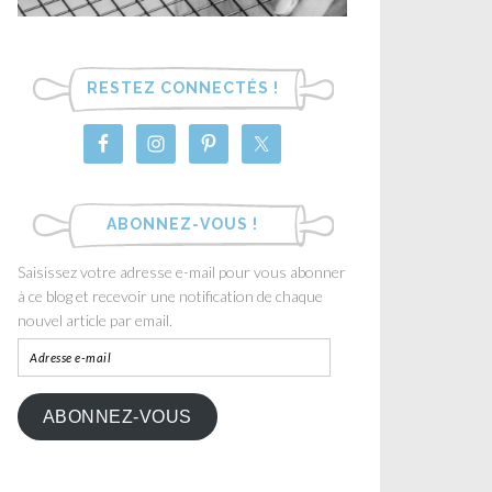
RESTEZ CONNECTÉS !
ABONNEZ-VOUS !
Saisissez votre adresse e-mail pour vous abonner
à ce blog et recevoir une notification de chaque
nouvel article par email.
ABONNEZ-VOUS