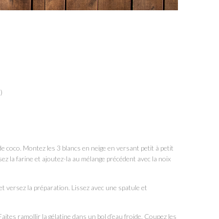
)
de coco. Montez les 3 blancs en neige en versant petit à petit
ez la farine et ajoutez-la au mélange précédent avec la noix
t versez la préparation. Lissez avec une spatule et
aites ramollir la gélatine dans un bol d’eau froide. Coupez les