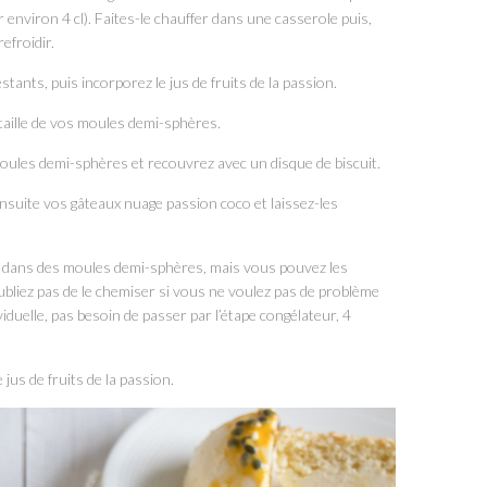
ir environ 4 cl). Faites-le chauffer dans une casserole puis,
efroidir.
tants, puis incorporez le jus de fruits de la passion.
 taille de vos moules demi-sphères.
oules demi-sphères et recouvrez avec un disque de biscuit.
suite vos gâteaux nuage passion coco et laissez-les
co dans des moules demi-sphères, mais vous pouvez les
bliez pas de le chemiser si vous ne voulez pas de problème
duelle, pas besoin de passer par l’étape congélateur, 4
us de fruits de la passion.